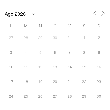
L
M
M
G
V
S
D
27
28
29
30
31
1
2
7
3
4
5
6
8
9
10
11
12
13
14
15
16
17
18
19
20
21
22
23
24
25
26
27
28
29
30