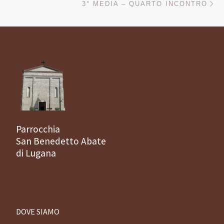
3° MEDIA – QUARTO INCONTRO
Parrocchia
San Benedetto Abate
di Lugana
DOVE SIAMO