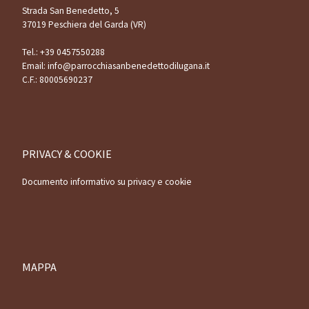
Strada San Benedetto, 5
37019 Peschiera del Garda (VR)
Tel.:
+39 0457550288
Email:
info@parrocchiasanbenedettodilugana.it
C.F.: 80005690237
PRIVACY & COOKIE
Documento informativo su privacy e cookie
MAPPA