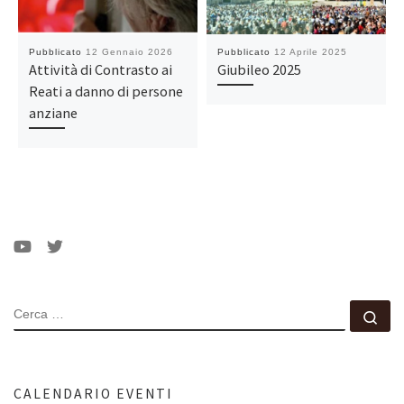
Pubblicato
12 Gennaio 2026
Pubblicato
12 Aprile 2025
Attività di Contrasto ai
Giubileo 2025
Reati a danno di persone
anziane
CERCA
Ce
CALENDARIO EVENTI