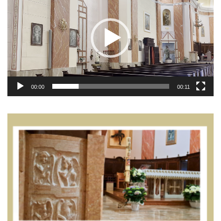
00:00
00:11