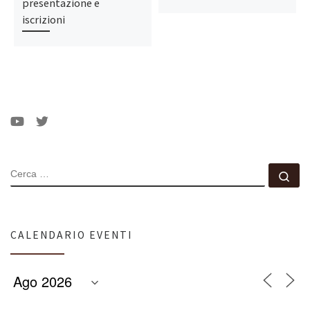
presentazione e
iscrizioni
CERCA
Ce
CALENDARIO EVENTI