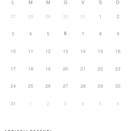
L
M
M
G
V
S
D
27
28
29
30
31
1
2
6
3
4
5
7
8
9
10
11
12
13
14
15
16
17
18
19
20
21
22
23
24
25
26
27
28
29
30
31
1
2
3
4
5
6