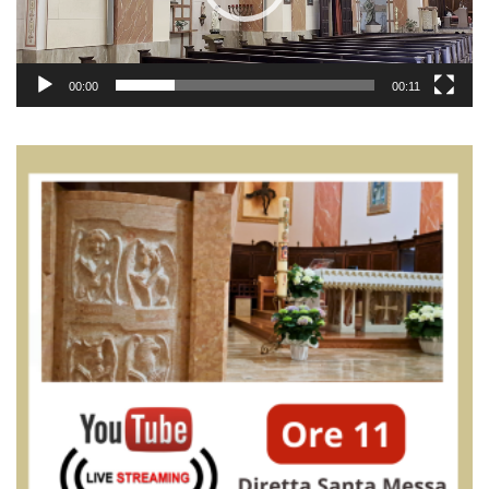
00:00
00:11