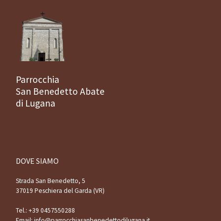
Parrocchia
San Benedetto Abate
di Lugana
DOVE SIAMO
Strada San Benedetto, 5
37019 Peschiera del Garda (VR)
Tel.:
+39 0457550288
Email:
info@parrocchiasanbenedettodilugana.it