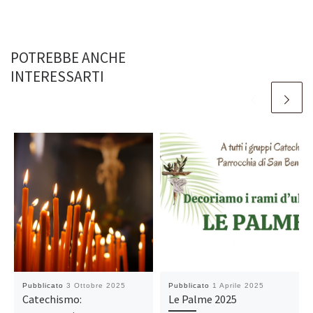
POTREBBE ANCHE
INTERESSARTI
Pubblicato
3 Ottobre 2025
Pubblicato
1 Aprile 2025
Catechismo:
Le Palme 2025