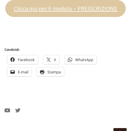
Clicca qui per il modulo – PREISCRIZIONE
Condividi:
Facebook
X
WhatsApp
E-mail
Stampa