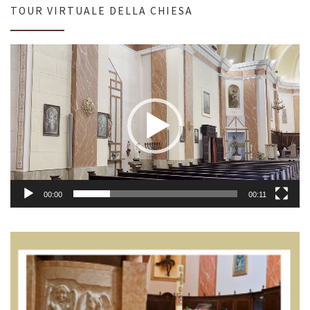
TOUR VIRTUALE DELLA CHIESA
Video
Player
00:00
00:11