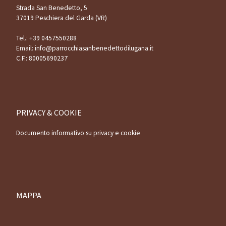
Strada San Benedetto, 5
37019 Peschiera del Garda (VR)
Tel.:
+39 0457550288
Email:
info@parrocchiasanbenedettodilugana.it
C.F.: 80005690237
PRIVACY & COOKIE
Documento informativo su privacy e cookie
MAPPA