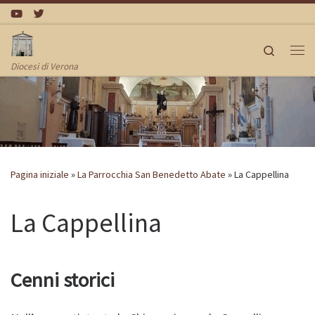
Passa al contenuto
Search
Me
Diocesi di Verona
Pagina iniziale
»
La Parrocchia San Benedetto Abate
»
La Cappellina
La Cappellina
Cenni storici