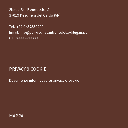
Strada San Benedetto, 5
37019 Peschiera del Garda (VR)
Tel.:
+39 0457550288
Email:
info@parrocchiasanbenedettodilugana.it
C.F.: 80005690237
PRIVACY & COOKIE
Documento informativo su privacy e cookie
MAPPA