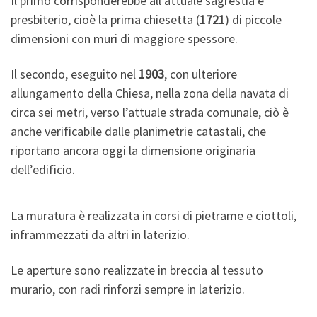
Il primo corrisponderebbe all’attuale sagrestia e
presbiterio, cioè la prima chiesetta (
1721
) di piccole
dimensioni con muri di maggiore spessore.
Il secondo, eseguito nel
1903
, con ulteriore
allungamento della Chiesa, nella zona della navata di
circa sei metri, verso l’attuale strada comunale, ciò è
anche verificabile dalle planimetrie catastali, che
riportano ancora oggi la dimensione originaria
dell’edificio.
La muratura è realizzata in corsi di pietrame e ciottoli,
inframmezzati da altri in laterizio.
Le aperture sono realizzate in breccia al tessuto
murario, con radi rinforzi sempre in laterizio.