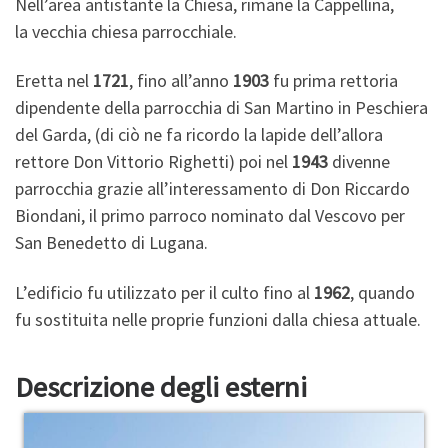
Nell’area antistante la Chiesa, rimane la Cappellina,
la vecchia chiesa parrocchiale.
Eretta nel
1721
, fino all’anno
1903
fu prima rettoria
dipendente della parrocchia di San Martino in Peschiera
del Garda, (di ciò ne fa ricordo la lapide dell’allora
rettore Don Vittorio Righetti) poi nel
1943
divenne
parrocchia grazie all’interessamento di Don Riccardo
Biondani, il primo parroco nominato dal Vescovo per
San Benedetto di Lugana.
L’edificio fu utilizzato per il culto fino al
1962
, quando
fu sostituita nelle proprie funzioni dalla chiesa attuale.
Descrizione degli esterni