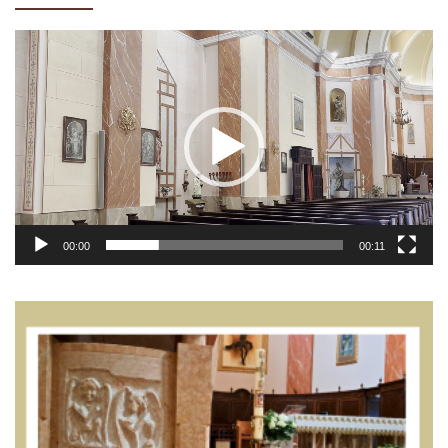
Video
Player
00:00
00:11