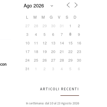
L
M
M
G
V
S
D
27
28
29
30
31
1
2
8
3
4
5
6
7
9
10
11
12
13
14
15
16
17
18
19
20
21
22
23
24
25
26
27
28
29
30
 con
31
1
2
3
4
5
6
ARTICOLI RECENTI
In settimana: dal 10 al 23 Agosto 2026