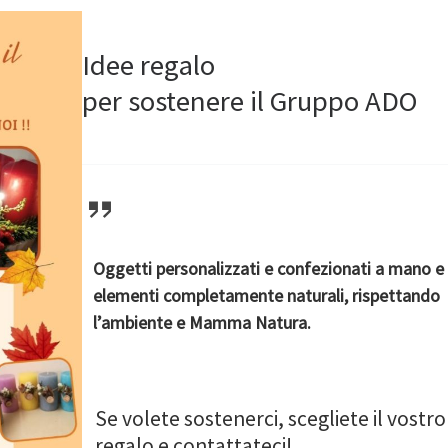
Idee regalo
per sostenere il Gruppo ADO
Oggetti personalizzati e confezionati a mano e
elementi completamente naturali, rispettando
l’ambiente e Mamma Natura.
Se volete sostenerci, scegliete il vostro
regalo e contattateci!