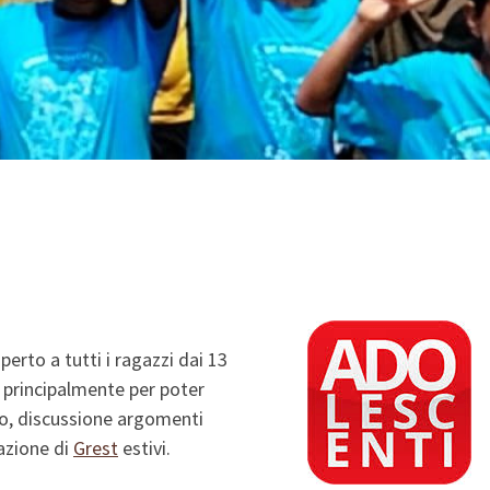
erto a tutti i ragazzi dai 13
0, principalmente per poter
o, discussione argomenti
azione di
Grest
estivi.