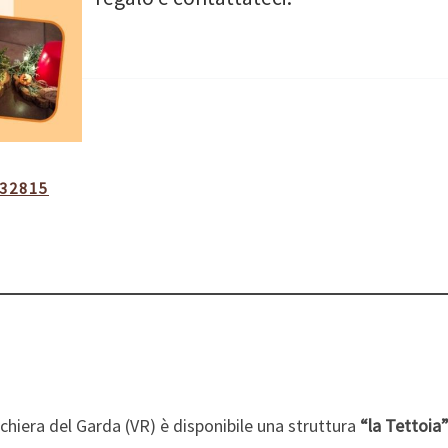
832815
hiera del Garda (VR) è disponibile una struttura
“la Tettoia