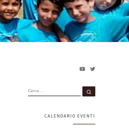
CERCA
Cerca …
CALENDARIO EVENTI