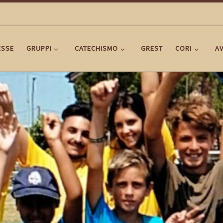
ESSE
GRUPPI
CATECHISMO
GREST
CORI
AV