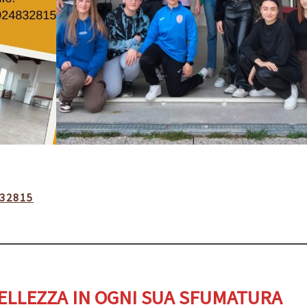
832815
ELLEZZA IN OGNI SUA SFUMATURA