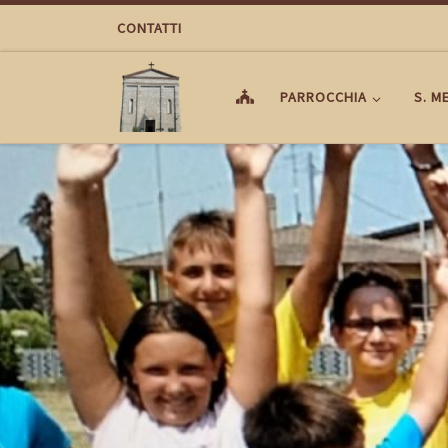
Passa al contenuto
CONTATTI
PARROCCHIA
S. M