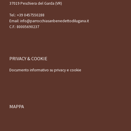
37019 Peschiera del Garda (VR)
Tel.:
+39 0457550288
Email:
info@parrocchiasanbenedettodilugana.it
C.F.: 80005690237
PRIVACY & COOKIE
Documento informativo su privacy e cookie
MAPPA