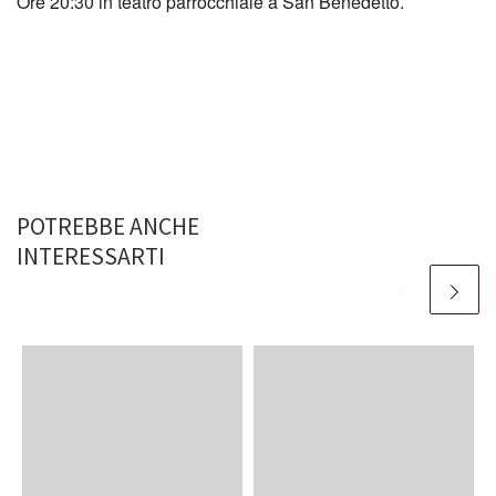
Ore 20:30 in teatro parrocchiale a San Benedetto.
POTREBBE ANCHE
INTERESSARTI