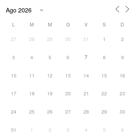
L
M
M
G
V
S
D
27
28
29
30
31
1
2
7
3
4
5
6
8
9
10
11
12
13
14
15
16
17
18
19
20
21
22
23
24
25
26
27
28
29
30
31
1
2
3
4
5
6