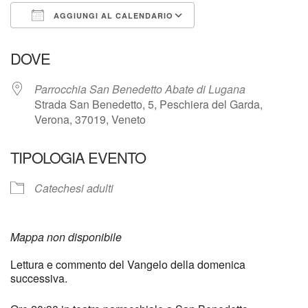
AGGIUNGI AL CALENDARIO
Download ICS
Google Calendar
DOVE
Parrocchia San Benedetto Abate di Lugana
Strada San Benedetto, 5, Peschiera del Garda,
Verona, 37019, Veneto
TIPOLOGIA EVENTO
Catechesi adulti
Mappa non disponibile
Lettura e commento del Vangelo della domenica
successiva.