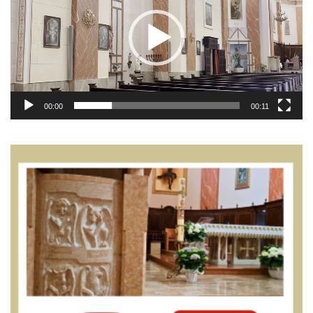
00:00
00:11