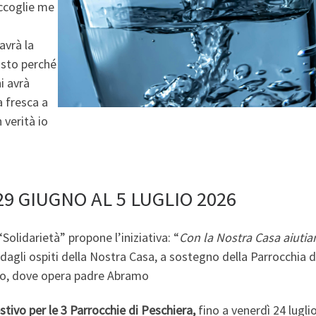
accoglie me
avrà la
usto perché
i avrà
a fresca a
 verità io
29 GIUGNO AL 5 LUGLIO 2026
“Solidarietà” propone l’iniziativa: “
Con la Nostra Casa aiutia
ti dagli ospiti della Nostra Casa, a sostegno della Parrocchia d
Togo, dove opera padre Abramo
stivo per le 3 Parrocchie di Peschiera,
fino a venerdì 24 luglio