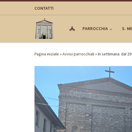
Passa al contenuto
CONTATTI
PARROCCHIA
S. M
Pagina iniziale
»
Avvisi parrocchiali
»
In settimana: dal 29