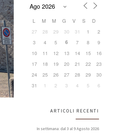
L
M
M
G
V
S
D
27
28
29
30
31
1
2
6
3
4
5
7
8
9
10
11
12
13
14
15
16
17
18
19
20
21
22
23
24
25
26
27
28
29
30
31
1
2
3
4
5
6
ARTICOLI RECENTI
In settimana: dal 3 al 9 Agosto 2026