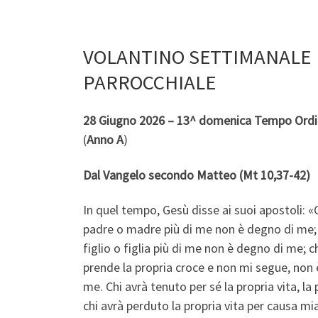
VOLANTINO SETTIMANALE
PARROCCHIALE
28 Giugno 2026 – 13^ domenica Tempo Ordi
(
Anno A
)
Dal Vangelo secondo Matteo (Mt 10,37-42)
In quel tempo, Gesù disse ai suoi apostoli: 
padre o madre più di me non è degno di me;
figlio o figlia più di me non è degno di me; c
prende la propria croce e non mi segue, non
me. Chi avrà tenuto per sé la propria vita, la 
chi avrà perduto la propria vita per causa mia