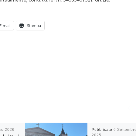
E-mail
Stampa
zo 2026
Pubblicato
6 Settembr
2025