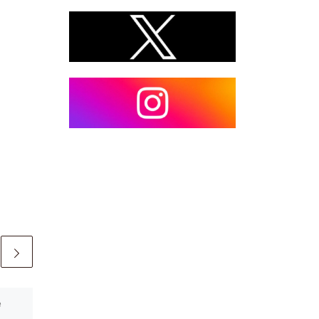
e
Pubblicato
22 Novembre
2025