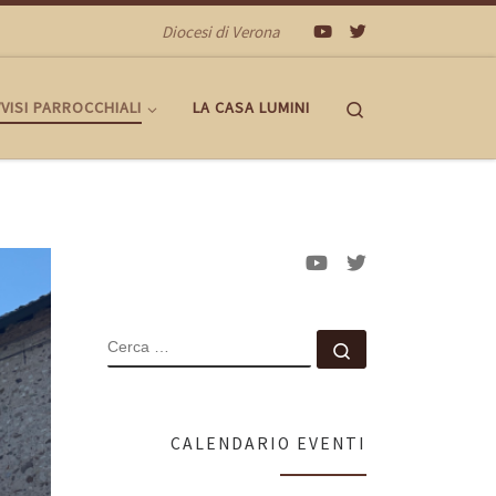
Diocesi di Verona
Search
VISI PARROCCHIALI
LA CASA LUMINI
CERCA
Cerca …
CALENDARIO EVENTI