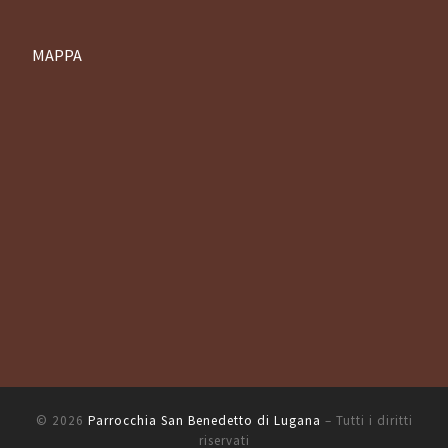
MAPPA
© 2026
Parrocchia San Benedetto di Lugana
– Tutti i diritti
riservati