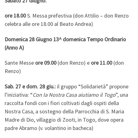
Sabato 27 Giugno:
ore 18.00
S. Messa prefestiva (don Attilio – don Renzo
celebra alle ore 18.00 al Beato Andrea)
Domenica 28 Giugno 13^ domenica Tempo Ordinario
(Anno A)
Sante Messe
ore 09.00
(don Renzo) e
ore 11.00
(don
Renzo)
Sab. 27 e dom. 28 giu.:
il gruppo “Solidarietà” propone
l’iniziativa: “
Con la Nostra Casa aiutiamo il Togo
”, una
raccolta fondi con i fiori coltivati dagli ospiti della
Nostra Casa, a sostegno della Parrocchia di S. Maria
Madre di Dio, villaggio di Zooti, in Togo, dove opera
padre Abramo (v. volantino in bacheca)