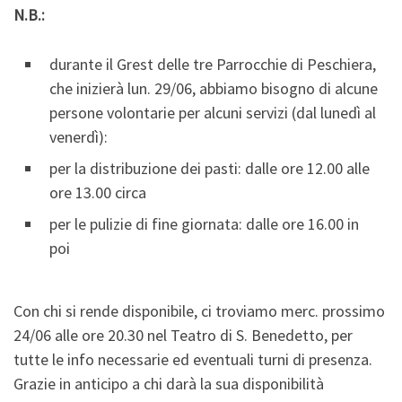
N.B.:
durante il Grest delle tre Parrocchie di Peschiera,
che inizierà lun. 29/06, abbiamo bisogno di alcune
persone volontarie per alcuni servizi (dal lunedì al
venerdì):
per la distribuzione dei pasti: dalle ore 12.00 alle
ore 13.00 circa
per le pulizie di fine giornata: dalle ore 16.00 in
poi
Con chi si rende disponibile, ci troviamo merc. prossimo
24/06 alle ore 20.30 nel Teatro di S. Benedetto, per
tutte le info necessarie ed eventuali turni di presenza.
Grazie in anticipo a chi darà la sua disponibilità