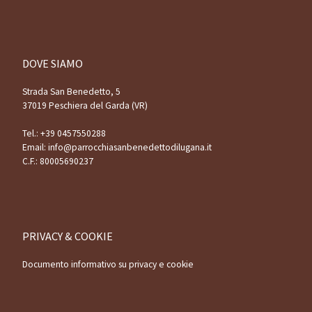
DOVE SIAMO
Strada San Benedetto, 5
37019 Peschiera del Garda (VR)
Tel.:
+39 0457550288
Email:
info@parrocchiasanbenedettodilugana.it
C.F.: 80005690237
PRIVACY & COOKIE
Documento informativo su privacy e cookie