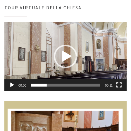
TOUR VIRTUALE DELLA CHIESA
Video
Player
00:00
00:11