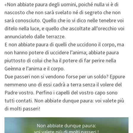
«Non abbiate paura degli uomini, poiché nulla vi è di
nascosto che non sarà svelato né di segreto che non
sarà conosciuto. Quello che io vi dico nelle tenebre voi
ditelo nella luce, e quello che ascoltate all’orecchio voi
annunciatelo dalle terrazze.
E non abbiate paura di quelli che uccidono il corpo, ma
non hanno potere di uccidere l’anima; abbiate paura
piuttosto di colui che ha il potere di far perire nella
Geènna e l’anima e il corpo.
Due passeri non si vendono forse per un soldo? Eppure
nemmeno uno di essi cadrà a terra senza il volere del
Padre vostro. Perfino i capelli del vostro capo sono
tutti contati. Non abbiate dunque paura: voi valete più
di molti passeri!