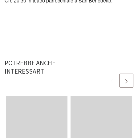
Ore 20:30 in teatro parrocchiale a San Benedetto.
POTREBBE ANCHE
INTERESSARTI