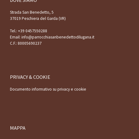
Strada San Benedetto, 5
37019 Peschiera del Garda (VR)
Tel.:
+39 0457550288
Email:
info@parrocchiasanbenedettodilugana.it
C.F.: 80005690237
PRIVACY & COOKIE
Documento informativo su privacy e cookie
MAPPA