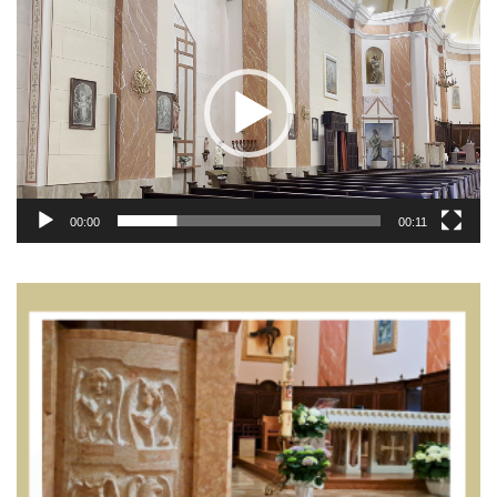
Player
00:00
00:11