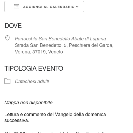
AGGIUNGI AL CALENDARIO
Download ICS
Google Calendar
DOVE
Parrocchia San Benedetto Abate di Lugana
Strada San Benedetto, 5, Peschiera del Garda,
Verona, 37019, Veneto
TIPOLOGIA EVENTO
Catechesi adulti
Mappa non disponibile
Lettura e commento del Vangelo della domenica
successiva.