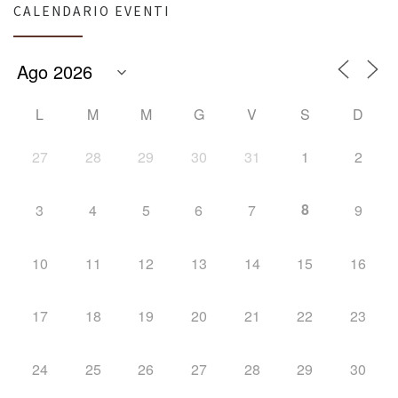
CALENDARIO EVENTI
L
M
M
G
V
S
D
27
28
29
30
31
1
2
8
3
4
5
6
7
9
10
11
12
13
14
15
16
17
18
19
20
21
22
23
24
25
26
27
28
29
30