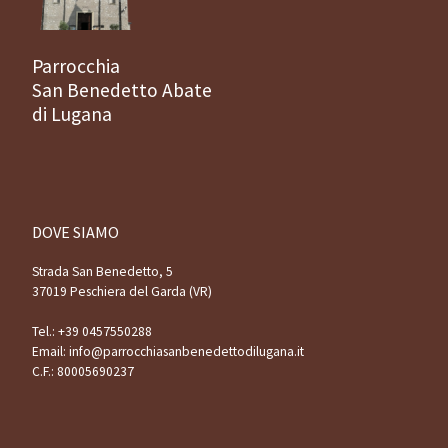
Parrocchia
San Benedetto Abate
di Lugana
DOVE SIAMO
Strada San Benedetto, 5
37019 Peschiera del Garda (VR)
Tel.:
+39 0457550288
Email:
info@parrocchiasanbenedettodilugana.it
C.F.: 80005690237