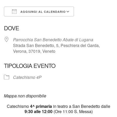
AGGIUNGI AL CALENDARIO
Download ICS
Google Calendar
DOVE
Parrocchia San Benedetto Abate di Lugana
Strada San Benedetto, 5, Peschiera del Garda,
Verona, 37019, Veneto
TIPOLOGIA EVENTO
Catechismo 4P
Mappa non disponibile
Catechismo
4^ primaria
in teatro a San Benedetto dalle
9:30 alle 12:00
(Ore 11:00 S. Messa)