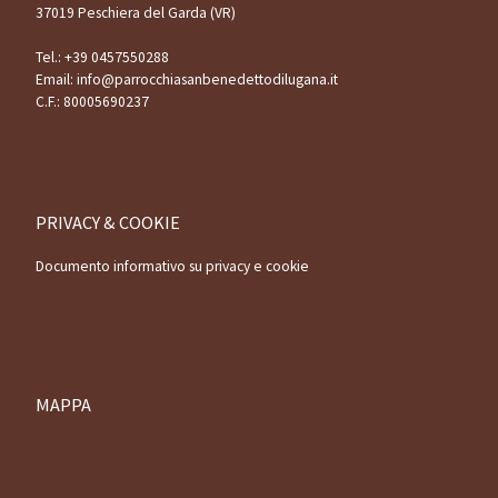
37019 Peschiera del Garda (VR)
Tel.:
+39 0457550288
Email:
info@parrocchiasanbenedettodilugana.it
C.F.: 80005690237
PRIVACY & COOKIE
Documento informativo su privacy e cookie
MAPPA