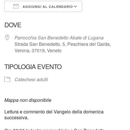
AGGIUNGI AL CALENDARIO
Download ICS
Google Calendar
DOVE
Parrocchia San Benedetto Abate di Lugana
Strada San Benedetto, 5, Peschiera del Garda,
Verona, 37019, Veneto
TIPOLOGIA EVENTO
Catechesi adulti
Mappa non disponibile
Lettura e commento del Vangelo della domenica
successiva.