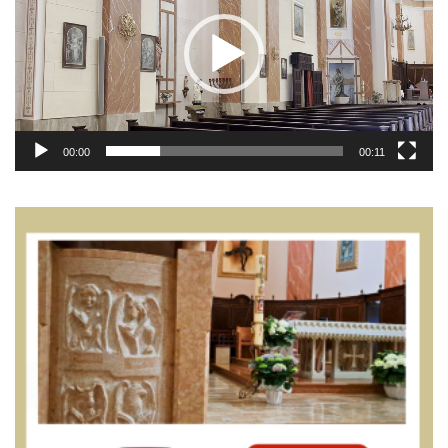
00:00
00:11