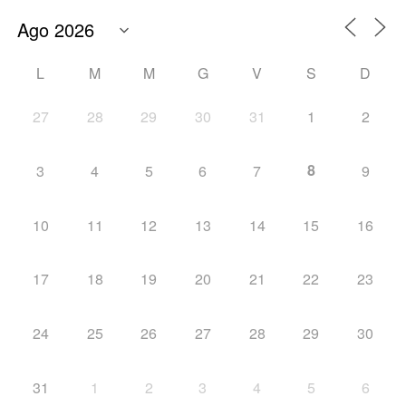
L
M
M
G
V
S
D
27
28
29
30
31
1
2
8
3
4
5
6
7
9
10
11
12
13
14
15
16
17
18
19
20
21
22
23
24
25
26
27
28
29
30
31
1
2
3
4
5
6