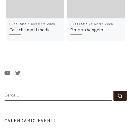
Pubblicato
6 Dicembre 2025
Pubblicato
25 Marzo 2026
Catechismo II media
Gruppo Vangelo
CERCA
Ce
CALENDARIO EVENTI