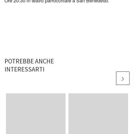
Ore 20:30 in teatro parrocchiale a San Benedetto.
POTREBBE ANCHE
INTERESSARTI