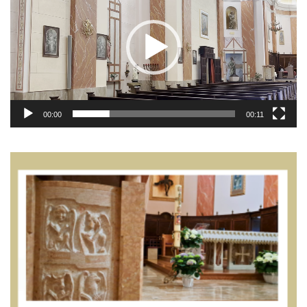
00:00
00:11