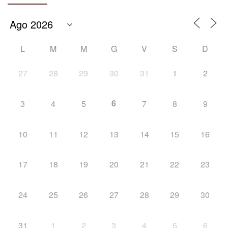
L
M
M
G
V
S
D
27
28
29
30
31
1
2
6
3
4
5
7
8
9
10
11
12
13
14
15
16
17
18
19
20
21
22
23
24
25
26
27
28
29
30
31
1
2
3
4
5
6