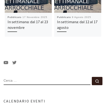
Pubblicato
17 Novembre 2025
Pubblicato
9 Agosto 2025
In settimana: dal 17 al 23
In settimana: dal 12 al 17
novembre
agosto
CERCA
Ce
CALENDARIO EVENTI