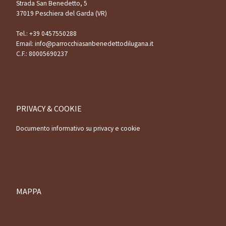
Strada San Benedetto, 5
37019 Peschiera del Garda (VR)
Tel.:
+39 0457550288
Email:
info@parrocchiasanbenedettodilugana.it
C.F.: 80005690237
PRIVACY & COOKIE
Documento informativo su privacy e cookie
MAPPA