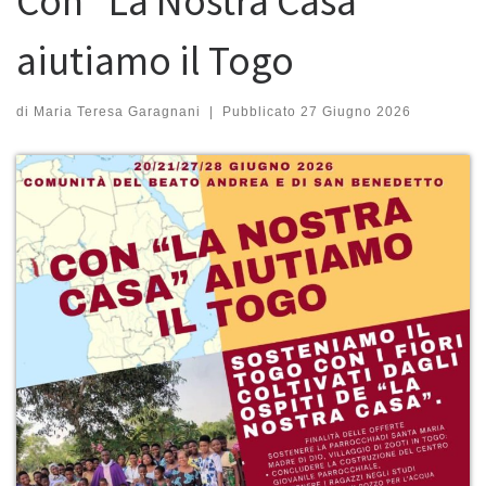
Con “La Nostra Casa”
aiutiamo il Togo
di
Maria Teresa Garagnani
|
Pubblicato
27 Giugno 2026