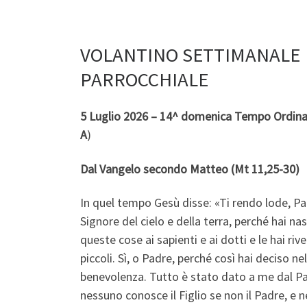
VOLANTINO SETTIMANALE
PARROCCHIALE
5 Luglio 2026 – 14^ domenica Tempo Ordina
A
)
Dal Vangelo secondo Matteo (Mt 11,25-30)
In quel tempo Gesù disse: «Ti rendo lode, Pa
Signore del cielo e della terra, perché hai na
queste cose ai sapienti e ai dotti e le hai rive
piccoli. Sì, o Padre, perché così hai deciso ne
benevolenza. Tutto è stato dato a me dal P
nessuno conosce il Figlio se non il Padre, e 