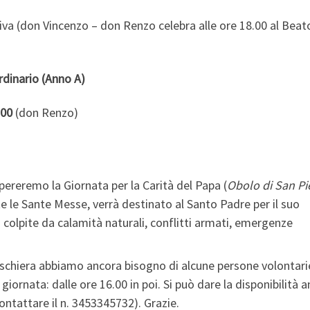
va (don Vincenzo – don Renzo celebra alle ore 18.00 al Beat
dinario (Anno A)
:00
(don Renzo)
pereremo la Giornata per la Carità del Papa (
Obolo di San Pi
e le Sante Messe, verrà destinato al Santo Padre per il suo
i colpite da calamità naturali, conflitti armati, emergenze
Peschiera abbiamo ancora bisogno di alcune persone volontari
e giornata: dalle ore 16.00 in poi. Si può dare la disponibilità 
ntattare il n. 3453345732). Grazie.