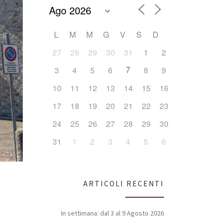
L
M
M
G
V
S
D
27
28
29
30
31
1
2
7
3
4
5
6
8
9
10
11
12
13
14
15
16
17
18
19
20
21
22
23
24
25
26
27
28
29
30
31
1
2
3
4
5
6
ARTICOLI RECENTI
In settimana: dal 3 al 9 Agosto 2026