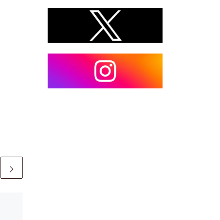
Pubblicato
4 Ottobre 2025
In settimana: dal 07