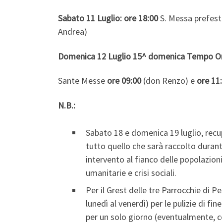
Sabato 11 Luglio:
ore 18:00
S. Messa prefesti
Andrea)
Domenica 12 Luglio 15^ domenica Tempo Or
Sante Messe
ore 09:00
(don Renzo) e
ore 11
N.B.:
Sabato 18 e domenica 19 luglio, recu
tutto quello che sarà raccolto durant
intervento al fianco delle popolazion
umanitarie e crisi sociali.
Per il Grest delle tre Parrocchie di 
lunedì al venerdì) per le pulizie di fin
per un solo giorno (eventualmente, co