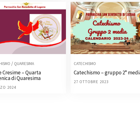
/
HISMO
QUARESIMA
CATECHISMO
e Cresime – Quarta
Catechismo – gruppo 2° medi
nica di Quaresima
27 OTTOBRE 2023
ZO 2024