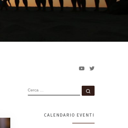
CERCA
Cerca …
CALENDARIO EVENTI