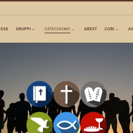
ESSE
GRUPPI
CATECHISMO
GREST
CORI
AV