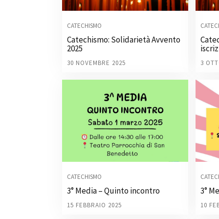
CATECHISMO
CATEC
Catechismo: Solidarietà Avvento
Cate
2025
iscri
30 NOVEMBRE 2025
3 OTT
CATECHISMO
CATEC
3° Media – Quinto incontro
3° Me
15 FEBBRAIO 2025
10 FE