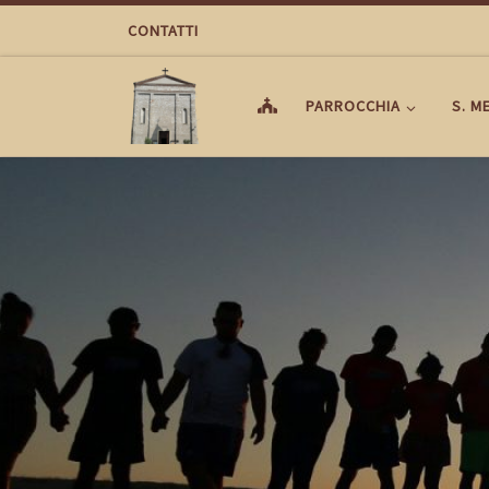
Passa al contenuto
CONTATTI
PARROCCHIA
S. M