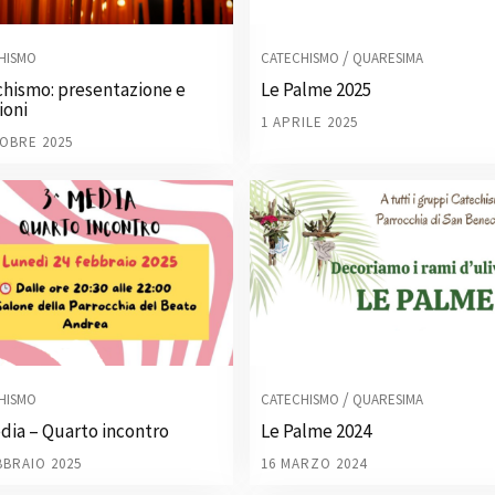
/
HISMO
CATECHISMO
QUARESIMA
chismo: presentazione e
Le Palme 2025
zioni
1 APRILE 2025
OBRE 2025
/
HISMO
CATECHISMO
QUARESIMA
dia – Quarto incontro
Le Palme 2024
BBRAIO 2025
16 MARZO 2024