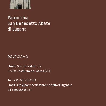
Parrocchia
San Benedetto Abate
di Lugana
DOVE SIAMO
Strada San Benedetto, 5
37019 Peschiera del Garda (VR)
Tel.:
+39 0457550288
Email:
info@parrocchiasanbenedettodilugana.it
C.F.: 80005690237