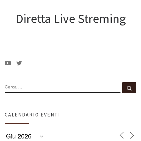
Diretta Live Streming
CERCA
Ce
CALENDARIO EVENTI