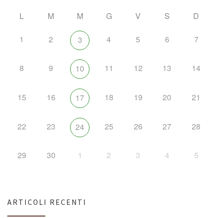
L
M
M
G
V
S
D
1
2
4
5
6
7
3
8
9
11
12
13
14
10
15
16
18
19
20
21
17
22
23
25
26
27
28
24
29
30
1
2
3
4
5
ARTICOLI RECENTI