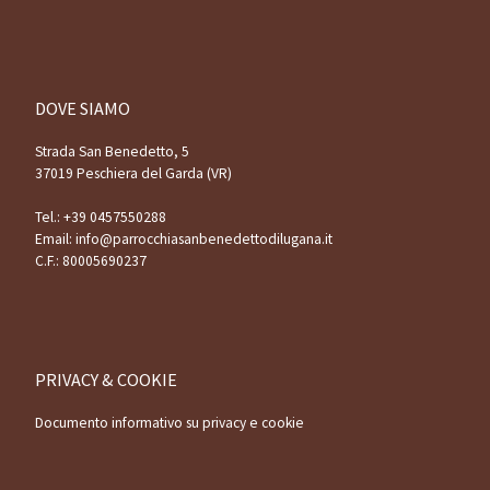
DOVE SIAMO
Strada San Benedetto, 5
37019 Peschiera del Garda (VR)
Tel.:
+39 0457550288
Email:
info@parrocchiasanbenedettodilugana.it
C.F.: 80005690237
PRIVACY & COOKIE
Documento informativo su privacy e cookie