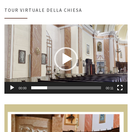
TOUR VIRTUALE DELLA CHIESA
Video
Player
00:00
00:11