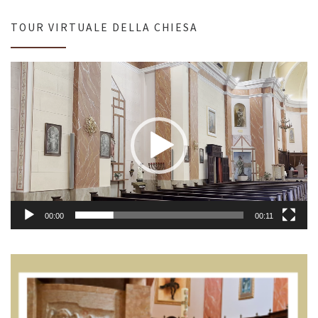
TOUR VIRTUALE DELLA CHIESA
Video
Player
00:00
00:11