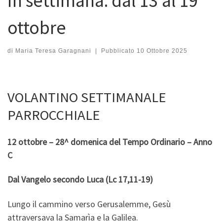
In settimana: dal 13 al 19
ottobre
di
Maria Teresa Garagnani
|
Pubblicato
10 Ottobre 2025
VOLANTINO SETTIMANALE
PARROCCHIALE
12 ottobre – 28^ domenica del Tempo Ordinario – Anno
C
Dal Vangelo secondo Luca
(Lc 17,11-19)
Lungo il cammino verso Gerusalemme, Gesù
attraversava la Samarìa e la Galilea.