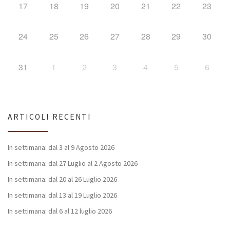
17
18
19
20
21
22
23
24
25
26
27
28
29
30
31
1
2
3
4
5
6
ARTICOLI RECENTI
In settimana: dal 3 al 9 Agosto 2026
In settimana: dal 27 Luglio al 2 Agosto 2026
In settimana: dal 20 al 26 Luglio 2026
In settimana: dal 13 al 19 Luglio 2026
In settimana: dal 6 al 12 luglio 2026