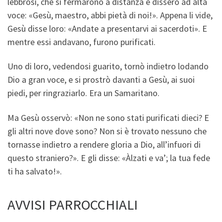
lebbrosi, che si fermarono a distanza e dissero ad alta
voce: «Gesù, maestro, abbi pietà di noi!». Appena li vide,
Gesù disse loro: «Andate a presentarvi ai sacerdoti». E
mentre essi andavano, furono purificati.
Uno di loro, vedendosi guarito, tornò indietro lodando
Dio a gran voce, e si prostrò davanti a Gesù, ai suoi
piedi, per ringraziarlo. Era un Samaritano.
Ma Gesù osservò: «Non ne sono stati purificati dieci? E
gli altri nove dove sono? Non si è trovato nessuno che
tornasse indietro a rendere gloria a Dio, all’infuori di
questo straniero?». E gli disse: «Àlzati e va’; la tua fede
ti ha salvato!».
AVVISI PARROCCHIALI