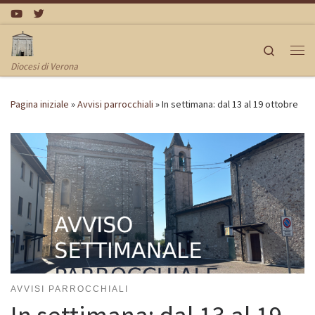
Passa al contenuto
Search
Me
Diocesi di Verona
Pagina iniziale
»
Avvisi parrocchiali
»
In settimana: dal 13 al 19 ottobre
AVVISI PARROCCHIALI