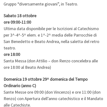
Gruppo “diversamente giovani”, in Teatro.
Sabato 18 ottobre
ore 09:00-11:00
Ultima data disponibile per le Iscrizioni al Catechismo
per 3^-4^-5^ elem. e 1^-2^ media delle Parrocchie di
San Benedetto e Beato Andrea, nella saletta del retro
teatro.
ore 18:00
Santa Messa (don Attilio – don Renzo concelebra alle
ore 18:00 al Beato Andrea)
Domenica 19 ottobre 29^ domenica del Tempo
Ordinario (anno C)
Sante Messe ore 09:00 (don Vincenzo) e ore 11:00 (don
Renzo) con Apertura dell’anno catechistico e il Mandato
alle Catechiste.