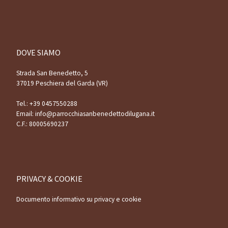
DOVE SIAMO
Strada San Benedetto, 5
37019 Peschiera del Garda (VR)
Tel.:
+39 0457550288
Email:
info@parrocchiasanbenedettodilugana.it
C.F.: 80005690237
PRIVACY & COOKIE
Documento informativo su privacy e cookie