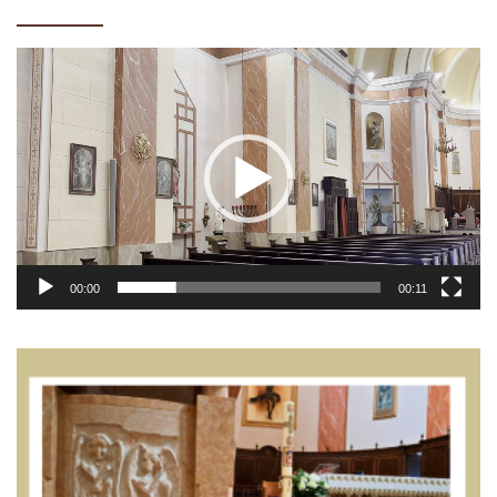
Video
Player
00:00
00:11