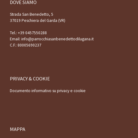
DOVE SIAMO
Strada San Benedetto, 5
37019 Peschiera del Garda (VR)
Tel.:
+39 0457550288
Email:
info@parrocchiasanbenedettodilugana.it
C.F.: 80005690237
PRIVACY & COOKIE
Documento informativo su privacy e cookie
MAPPA