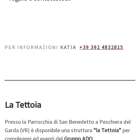
PER INFORMAZIONI
KATIA
+39 392 4832815
La Tettoia
Presso la Parrocchia di San Benedetto a Peschiera del
Garda (VR) è disponibile una struttura
“la Tettoia”
per
compleanni ed eventi del
Gruppo ADO.