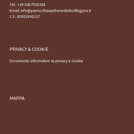
Tel.:
+39 0457550288
Email:
info@parrocchiasanbenedettodilugana.it
C.F.: 80005690237
PRIVACY & COOKIE
Documento informativo su privacy e cookie
MAPPA