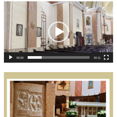
Video
Player
00:00
00:11