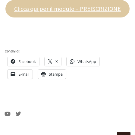
Clicca qui per il modulo – PREISCRIZIONE
Condividi:
Facebook
X
WhatsApp
E-mail
Stampa