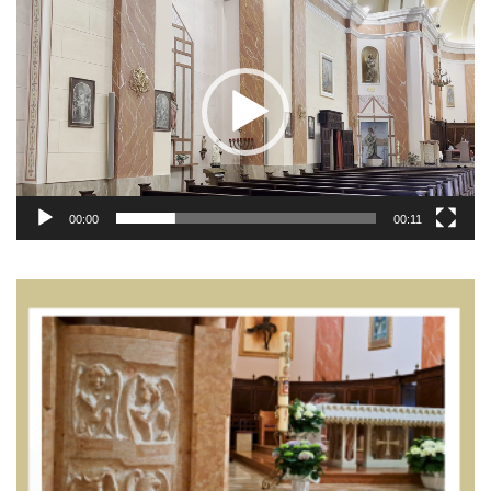
Player
00:00
00:11