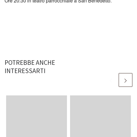
Ore 20:30 in teatro parrocchiale a San Benedetto.
POTREBBE ANCHE
INTERESSARTI