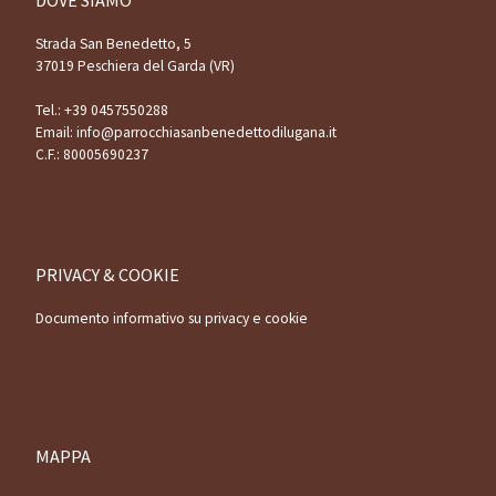
Strada San Benedetto, 5
37019 Peschiera del Garda (VR)
Tel.:
+39 0457550288
Email:
info@parrocchiasanbenedettodilugana.it
C.F.: 80005690237
PRIVACY & COOKIE
Documento informativo su privacy e cookie
MAPPA