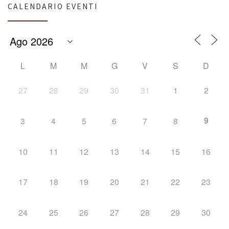
CALENDARIO EVENTI
L
M
M
G
V
S
D
27
28
29
30
31
1
2
9
3
4
5
6
7
8
10
11
12
13
14
15
16
17
18
19
20
21
22
23
24
25
26
27
28
29
30