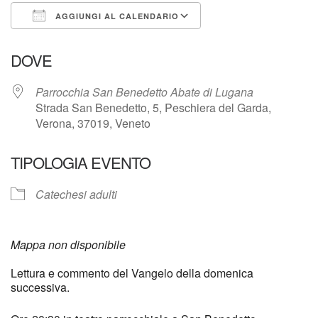
AGGIUNGI AL CALENDARIO
Download ICS
Google Calendar
DOVE
Parrocchia San Benedetto Abate di Lugana
Strada San Benedetto, 5, Peschiera del Garda,
Verona, 37019, Veneto
TIPOLOGIA EVENTO
Catechesi adulti
Mappa non disponibile
Lettura e commento del Vangelo della domenica
successiva.