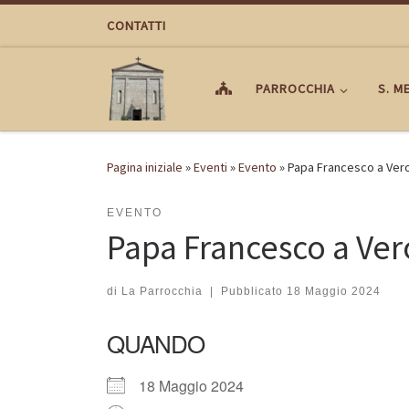
Passa al contenuto
CONTATTI
PARROCCHIA
S. M
Pagina iniziale
»
Eventi
»
Evento
»
Papa Francesco a Ver
EVENTO
Papa Francesco a Ve
di
La Parrocchia
|
Pubblicato
18 Maggio 2024
QUANDO
18 Maggio 2024