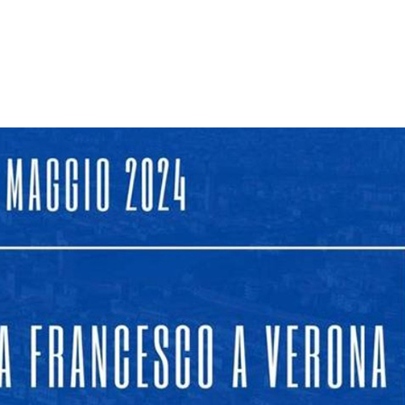
e Calendar
iCalendar