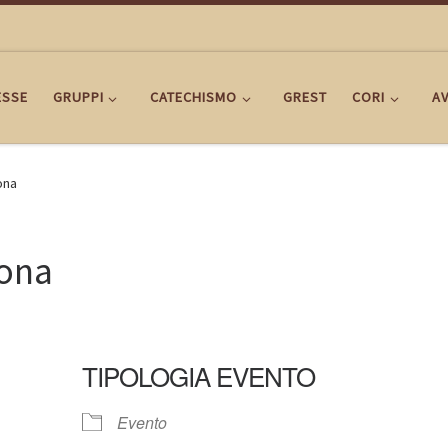
ESSE
GRUPPI
CATECHISMO
GREST
CORI
AV
ona
rona
TIPOLOGIA EVENTO
Evento