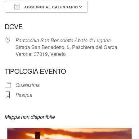
AGGIUNGI AL CALENDARIO
Download ICS
Google Calendar
DOVE
Parrocchia San Benedetto Abate di Lugana
Strada San Benedetto, 5, Peschiera del Garda,
Verona, 37019, Veneto
TIPOLOGIA EVENTO
Quaresima
Pasqua
Mappa non disponibile