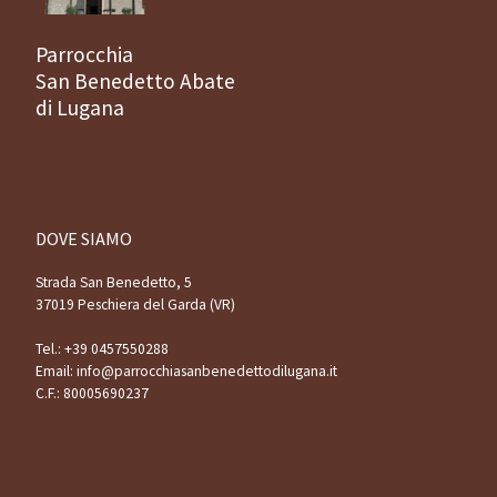
Parrocchia
San Benedetto Abate
di Lugana
DOVE SIAMO
Strada San Benedetto, 5
37019 Peschiera del Garda (VR)
Tel.:
+39 0457550288
Email:
info@parrocchiasanbenedettodilugana.it
C.F.: 80005690237