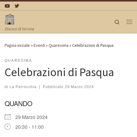
Passa al contenuto
Search
Me
Diocesi di Verona
Pagina iniziale
»
Eventi
»
Quaresima
»
Celebrazioni di Pasqua
QUARESIMA
Celebrazioni di Pasqua
di
La Parrocchia
|
Pubblicato
29 Marzo 2024
QUANDO
29 Marzo 2024
20:30 - 11:00