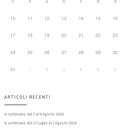
7
3
4
5
6
8
9
10
11
12
13
14
15
16
17
18
19
20
21
22
23
24
25
26
27
28
29
30
31
1
2
3
4
5
6
ARTICOLI RECENTI
In settimana: dal 3 al 9 Agosto 2026
In settimana: dal 27 Luglio al 2 Agosto 2026