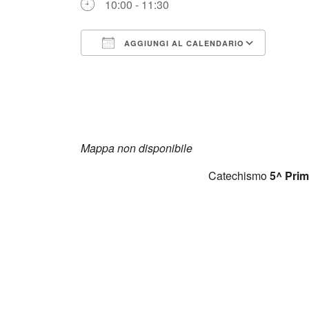
10:00 - 11:30
AGGIUNGI AL CALENDARIO
Download ICS
Googl
Mappa non disponibile
Catechismo
5^ Prim