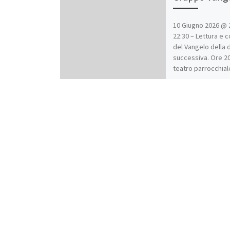
10 Giugno 2026 @ 
22:30 – Lettura e
del Vangelo della
successiva. Ore 20
teatro parrocchial
Benedetto.