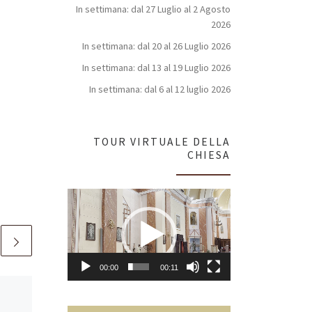
In settimana: dal 27 Luglio al 2 Agosto
2026
In settimana: dal 20 al 26 Luglio 2026
In settimana: dal 13 al 19 Luglio 2026
In settimana: dal 6 al 12 luglio 2026
TOUR VIRTUALE DELLA
CHIESA
Video
Player
00:00
00:11
Pubblicato
15 Febbraio
2026