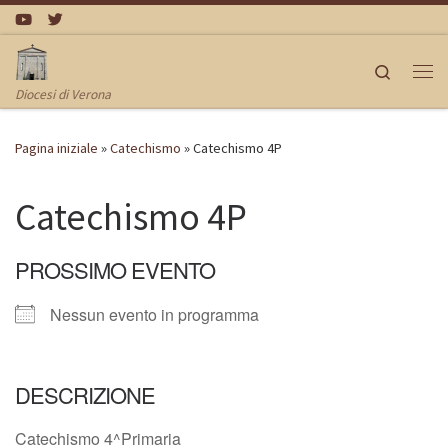
Passa al contenuto
Search
Me
Diocesi di Verona
Pagina iniziale
»
Catechismo
»
Catechismo 4P
Catechismo 4P
PROSSIMO EVENTO
Nessun evento in programma
DESCRIZIONE
Catechismo 4^Primaria