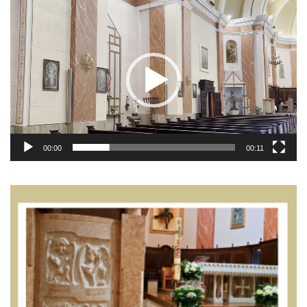
Video
Player
00:00
00:11