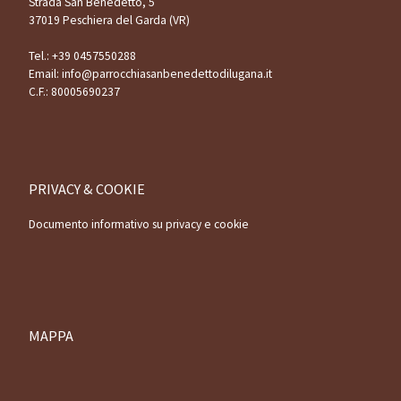
Strada San Benedetto, 5
37019 Peschiera del Garda (VR)
Tel.:
+39 0457550288
Email:
info@parrocchiasanbenedettodilugana.it
C.F.: 80005690237
PRIVACY & COOKIE
Documento informativo su privacy e cookie
MAPPA