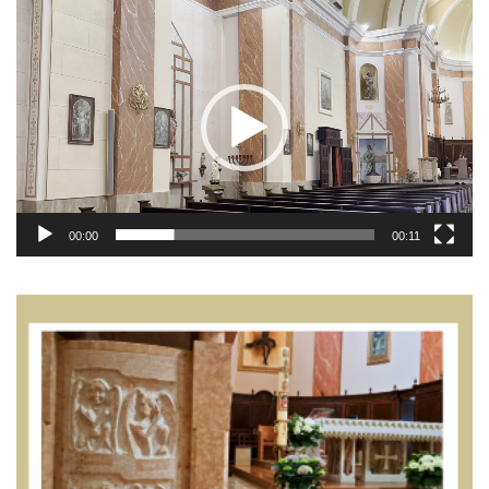
Video
Player
00:00
00:11