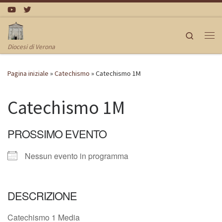
Passa al contenuto
Search
Me
Diocesi di Verona
Pagina iniziale
»
Catechismo
»
Catechismo 1M
Catechismo 1M
PROSSIMO EVENTO
Nessun evento in programma
DESCRIZIONE
Catechismo 1 Media