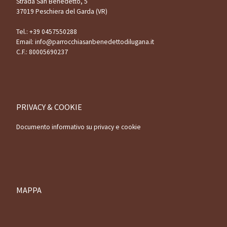
Strada San Benedetto, 5
37019 Peschiera del Garda (VR)
Tel.:
+39 0457550288
Email:
info@parrocchiasanbenedettodilugana.it
C.F.: 80005690237
PRIVACY & COOKIE
Documento informativo su privacy e cookie
MAPPA