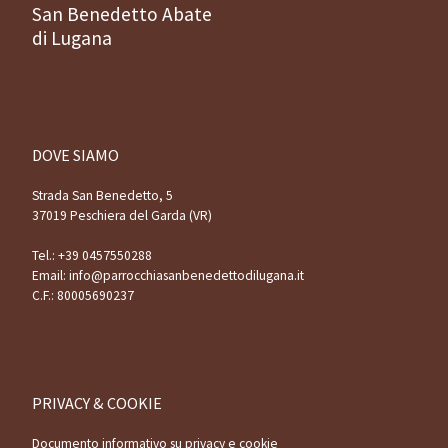
San Benedetto Abate
di Lugana
DOVE SIAMO
Strada San Benedetto, 5
37019 Peschiera del Garda (VR)
Tel.:
+39 0457550288
Email:
info@parrocchiasanbenedettodilugana.it
C.F.: 80005690237
PRIVACY & COOKIE
Documento informativo su privacy e cookie