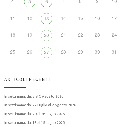
4
7
8
9
10
5
6
11
12
14
15
16
17
13
18
19
21
22
23
24
20
25
26
28
29
30
31
27
ARTICOLI RECENTI
In settimana: dal 3 al 9 Agosto 2026
In settimana: dal 27 Luglio al 2 Agosto 2026
In settimana: dal 20 al 26 Luglio 2026
In settimana: dal 13 al 19 Luglio 2026