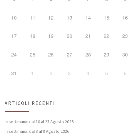
10
11
12
13
14
15
16
17
18
19
20
21
22
23
24
25
26
27
28
29
30
31
1
2
3
4
5
6
ARTICOLI RECENTI
In settimana: dal 10 al 23 Agosto 2026
In settimana: dal 3 al 9 Agosto 2026