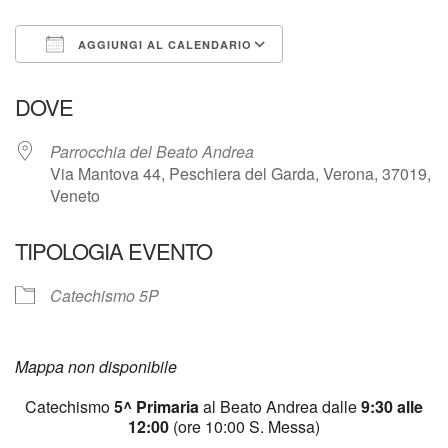
AGGIUNGI AL CALENDARIO
Download ICS
Google Calendar
DOVE
Parrocchia del Beato Andrea
Via Mantova 44, Peschiera del Garda, Verona, 37019,
Veneto
TIPOLOGIA EVENTO
Catechismo 5P
Mappa non disponibile
Catechismo
5^ Primaria
al Beato Andrea dalle
9:30 alle
12:00
(ore 10:00 S. Messa)