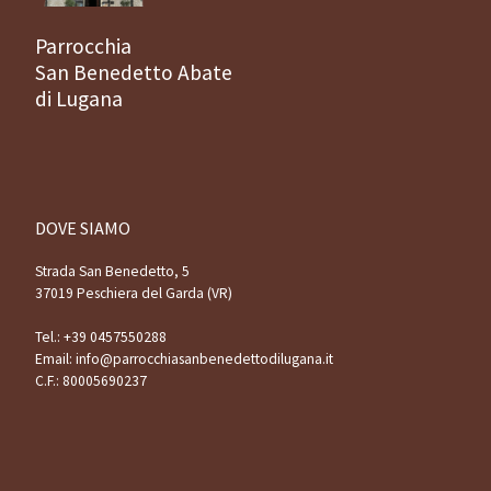
Parrocchia
San Benedetto Abate
di Lugana
DOVE SIAMO
Strada San Benedetto, 5
37019 Peschiera del Garda (VR)
Tel.:
+39 0457550288
Email:
info@parrocchiasanbenedettodilugana.it
C.F.: 80005690237