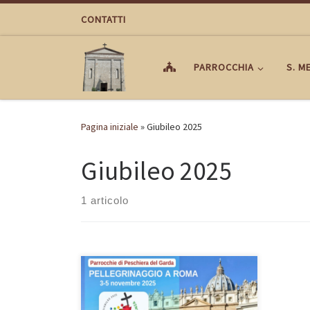
Passa al contenuto
CONTATTI
PARROCCHIA
S. M
Pagina iniziale
»
Giubileo 2025
Giubileo 2025
1 articolo
PELLEGRINAGGIO GIUBILARE A ROMA
organizzato dalle Parrocchie di
Peschiera del Garda. Per informazioni