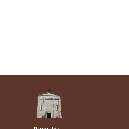
Parrocchia