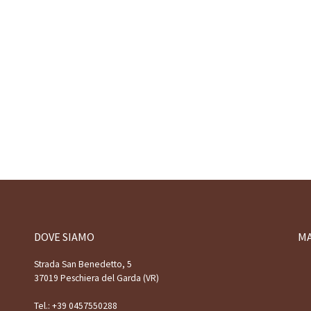
DOVE SIAMO
M
Strada San Benedetto, 5
37019 Peschiera del Garda (VR)
Tel.:
+39 0457550288