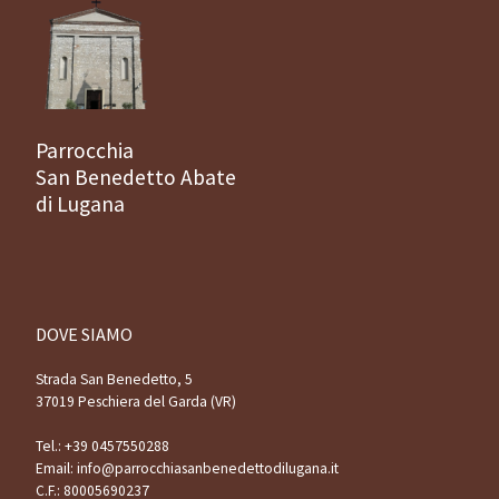
Parrocchia
San Benedetto Abate
di Lugana
DOVE SIAMO
Strada San Benedetto, 5
37019 Peschiera del Garda (VR)
Tel.:
+39 0457550288
Email:
info@parrocchiasanbenedettodilugana.it
C.F.: 80005690237