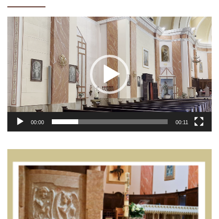
Video
Player
00:00
00:11