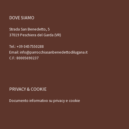
DOVE SIAMO
Strada San Benedetto, 5
37019 Peschiera del Garda (VR)
Tel.:
+39 0457550288
Email:
info@parrocchiasanbenedettodilugana.it
C.F.: 80005690237
PRIVACY & COOKIE
Documento informativo su privacy e cookie