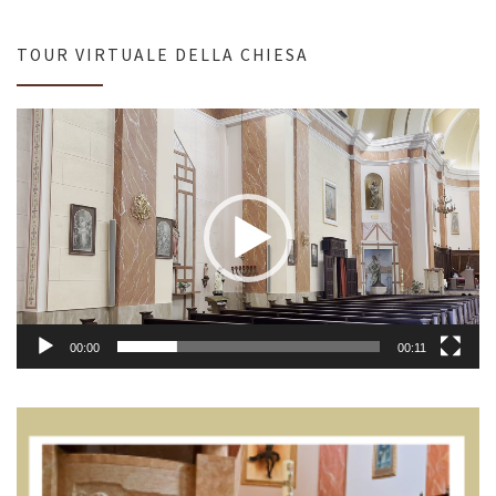
TOUR VIRTUALE DELLA CHIESA
Video
Player
00:00
00:11