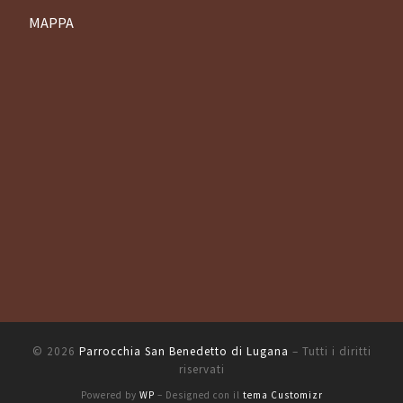
MAPPA
© 2026
Parrocchia San Benedetto di Lugana
– Tutti i diritti
riservati
Powered by
WP
– Designed con il
tema Customizr