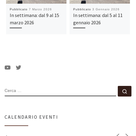
Pubblicato
7 Marzo 2026
Pubblicato
3 Gennaio 2026
In settimana: dal 9 al 15
In settimana: dal 5 al 11
marzo 2026
gennaio 2026
CERCA
Ce
CALENDARIO EVENTI