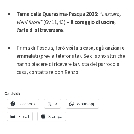
Tema della Quaresima-Pasqua 2026
:
“Lazzaro,
vieni fuori!”
(Gv 11,43) –
Il coraggio di uscire,
l’arte di attraversare.
Prima di Pasqua, farò
visita a casa, agli anziani e
ammalati
(previa telefonata). Se ci sono altri che
hanno piacere di ricevere la vista del parroco a
casa, contattare don Renzo
Condividi:
Facebook
X
WhatsApp
E-mail
Stampa