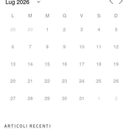
L
M
M
G
V
S
D
29
30
1
2
3
4
5
6
7
8
9
10
11
12
13
14
15
16
17
18
19
20
21
22
23
24
25
26
27
28
29
30
31
1
2
ARTICOLI RECENTI