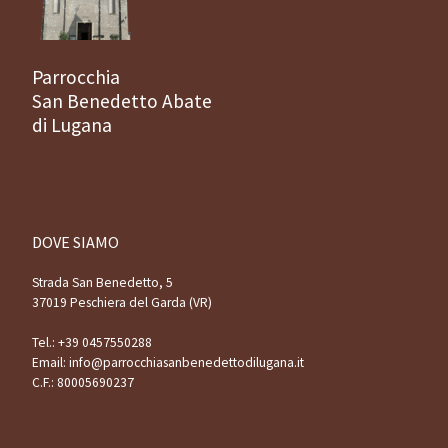
Parrocchia
San Benedetto Abate
di Lugana
DOVE SIAMO
Strada San Benedetto, 5
37019 Peschiera del Garda (VR)
Tel.:
+39 0457550288
Email:
info@parrocchiasanbenedettodilugana.it
C.F.: 80005690237