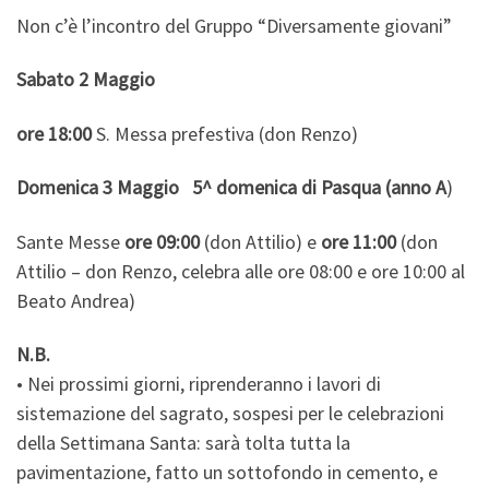
Non c’è l’incontro del Gruppo “Diversamente giovani”
Sabato 2 Maggio
ore 18:00
S. Messa prefestiva (don Renzo)
Domenica 3 Maggio 5^ domenica di Pasqua (anno
A
)
Sante Messe
ore 09:00
(don Attilio) e
ore 11:00
(don
Attilio – don Renzo, celebra alle ore 08:00 e ore 10:00 al
Beato Andrea)
N.B.
• Nei prossimi giorni, riprenderanno i lavori di
sistemazione del sagrato, sospesi per le celebrazioni
della Settimana Santa: sarà tolta tutta la
pavimentazione, fatto un sottofondo in cemento, e