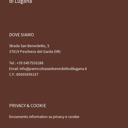
di Lugana
DOVE SIAMO
Strada San Benedetto, 5
37019 Peschiera del Garda (VR)
Tel.:
+39 0457550288
Email:
info@parrocchiasanbenedettodilugana.it
C.F.: 80005690237
PRIVACY & COOKIE
Documento informativo su privacy e cookie