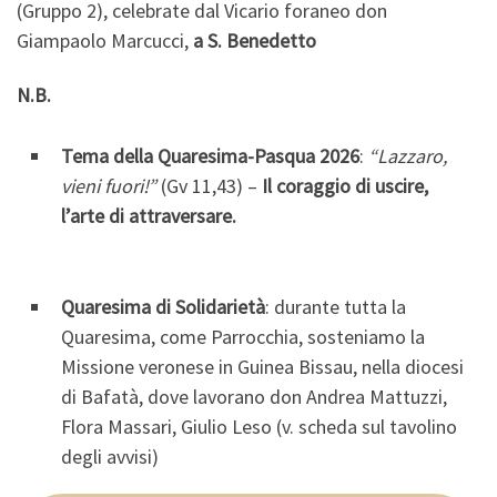
(Gruppo 2), celebrate dal Vicario foraneo don
Giampaolo Marcucci,
a S. Benedetto
N.B.
Tema della Quaresima-Pasqua 2026
:
“Lazzaro,
vieni fuori!”
(Gv 11,43) –
Il coraggio di uscire,
l’arte di attraversare.
Quaresima di Solidarietà
: durante tutta la
Quaresima, come Parrocchia, sosteniamo la
Missione veronese in Guinea Bissau, nella diocesi
di Bafatà, dove lavorano don Andrea Mattuzzi,
Flora Massari, Giulio Leso (v. scheda sul tavolino
degli avvisi)