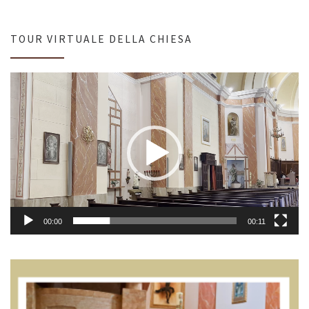
TOUR VIRTUALE DELLA CHIESA
Video
Player
00:00
00:11