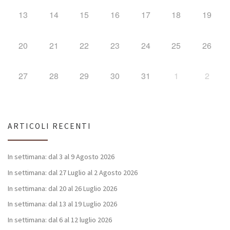
13
14
15
16
17
18
19
20
21
22
23
24
25
26
27
28
29
30
31
1
2
ARTICOLI RECENTI
In settimana: dal 3 al 9 Agosto 2026
In settimana: dal 27 Luglio al 2 Agosto 2026
In settimana: dal 20 al 26 Luglio 2026
In settimana: dal 13 al 19 Luglio 2026
In settimana: dal 6 al 12 luglio 2026