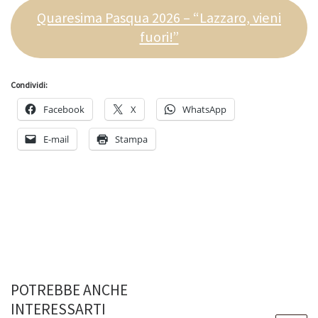
Quaresima Pasqua 2026 – “Lazzaro, vieni
fuori!”
Condividi:
Facebook
X
WhatsApp
E-mail
Stampa
POTREBBE ANCHE
INTERESSARTI