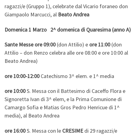
ragazzi/e (Gruppo 1), celebrate dal Vicario foraneo don
Giampaolo Marcucci, al
Beato Andrea
Domenica 1 Marzo 2^ domenica di Quaresima (anno A)
Sante Messe ore 09:00
(don Attilio) e
ore 11:00
(don
Attilio – don Renzo celebra alle ore 08:00 e ore 10:00 al
Beato Andrea)
ore 10:00-12:00
Catechismo 3^ elem. e 1^ media
ore 10:00
S. Messa con il Battesimo di Caceffo Flora e
Signoretta Ivan di 3^ elem, e la Prima Comunione di
Camargo Sofia e Matias Gros Pedro Henricue di 1^
media), al Beato Andrea
ore 16:00
S. Messa con le
CRESIME
di 29 ragazzi/e