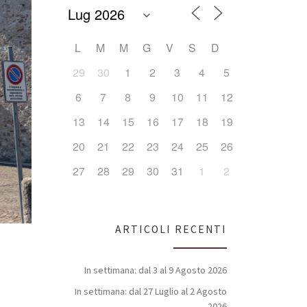
L
M
M
G
V
S
D
29
30
1
2
3
4
5
6
7
8
9
10
11
12
13
14
15
16
17
18
19
20
21
22
23
24
25
26
27
28
29
30
31
1
2
ARTICOLI RECENTI
In settimana: dal 3 al 9 Agosto 2026
In settimana: dal 27 Luglio al 2 Agosto
2026