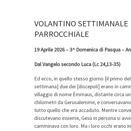
VOLANTINO SETTIMANALE
PARROCCHIALE
19 Aprile 2026 – 3^ Domenica di Pasqua – A
Dal Vangelo secondo
Luca (Lc 24,13-35)
Ed ecco, in quello stesso giorno [il primo del
settimana] due dei [discepoli] erano in cam
villaggio di nome Èmmaus, distante circa un
chilometri da Gerusalemme, e conversavano 
tutto quello che era accaduto. Mentre conv
discutevano insieme, Gesù in persona si avvi
camminava con loro. Ma i loro occhi erano i