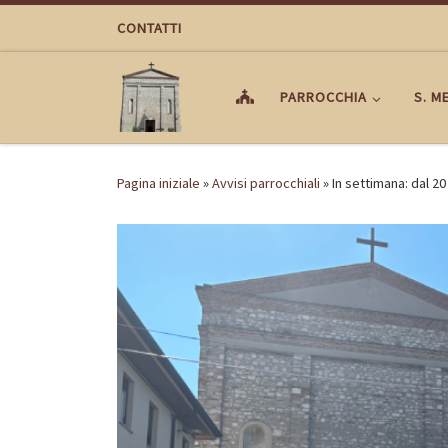
Passa al contenuto
CONTATTI
PARROCCHIA
S. M
Pagina iniziale
»
Avvisi parrocchiali
»
In settimana: dal 20