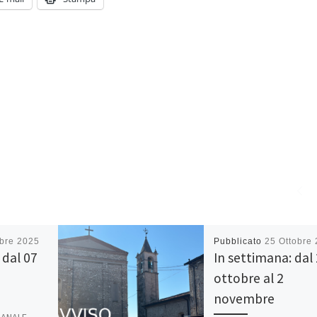
obre 2025
Pubblicato
25 Ottobre
 dal 07
In settimana: dal
ottobre al 2
novembre
MANALE