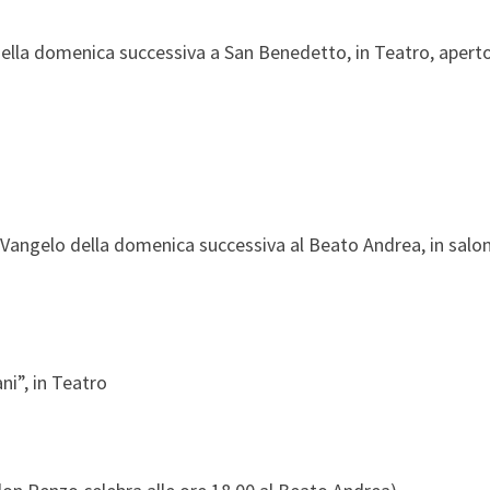
ella domenica successiva a San Benedetto, in Teatro, apert
Vangelo della domenica successiva al Beato Andrea, in salon
i”, in Teatro