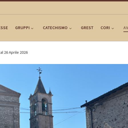
ESSE
GRUPPI
CATECHISMO
GREST
CORI
AV
 al 26 Aprile 2026