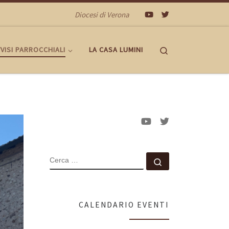
Diocesi di Verona
Search
VISI PARROCCHIALI
LA CASA LUMINI
CERCA
Cerca …
CALENDARIO EVENTI