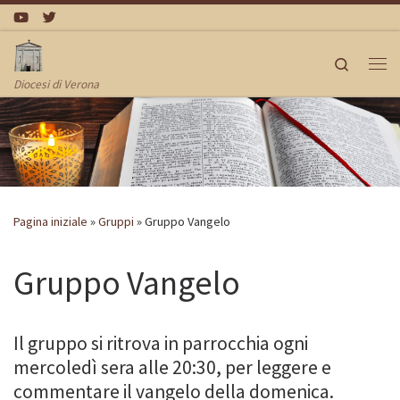
Passa al contenuto
Search
Me
Diocesi di Verona
Pagina iniziale
»
Gruppi
»
Gruppo Vangelo
Gruppo Vangelo
Il gruppo si ritrova in parrocchia ogni
mercoledì sera alle 20:30, per leggere e
commentare il vangelo della domenica.