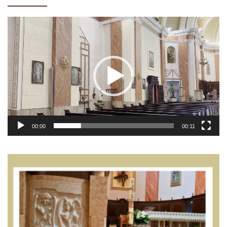
Video
Player
00:00
00:11