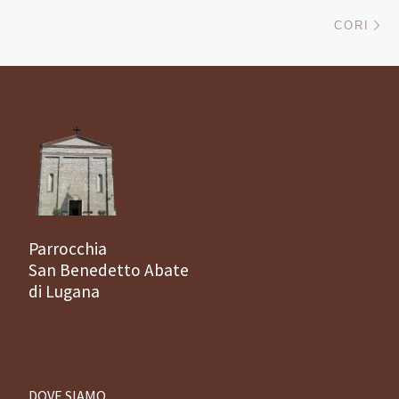
Ar
CORI
Parrocchia
San Benedetto Abate
di Lugana
DOVE SIAMO