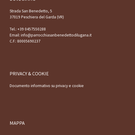
Strada San Benedetto, 5
37019 Peschiera del Garda (VR)
Tel.:
+39 0457550288
Email:
info@parrocchiasanbenedettodilugana.it
C.F.: 80005690237
PRIVACY & COOKIE
Documento informativo su privacy e cookie
MAPPA