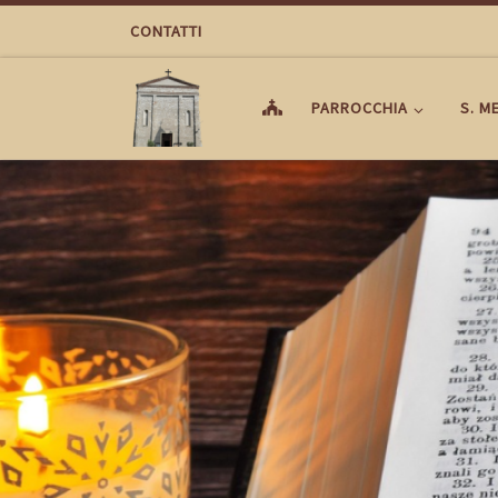
Passa al contenuto
CONTATTI
PARROCCHIA
S. M