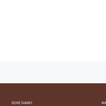
DOVE SIAMO
M