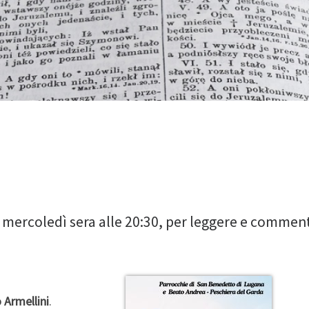
ni mercoledì sera alle 20:30, per leggere e commen
 Armellini
.