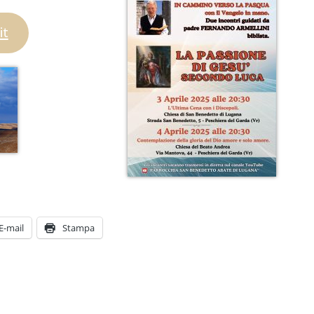
it
E-mail
Stampa