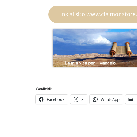
Link al sito www.claimonstore.
Condividi:
Facebook
X
WhatsApp