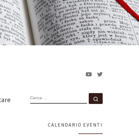
CERCA
Cerca …
tare
CALENDARIO EVENTI