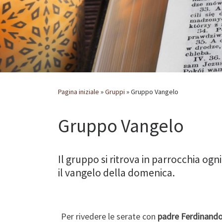
Pagina iniziale
»
Gruppi
»
Gruppo Vangelo
Gruppo Vangelo
Il gruppo si ritrova in parrocchia og
il vangelo della domenica.
Per rivedere le serate con
padre Ferdinando