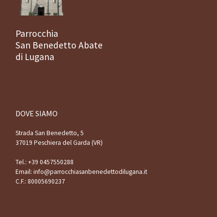
Parrocchia
San Benedetto Abate
di Lugana
DOVE SIAMO
Strada San Benedetto, 5
37019 Peschiera del Garda (VR)
Tel.:
+39 0457550288
Email:
info@parrocchiasanbenedettodilugana.it
C.F.: 80005690237