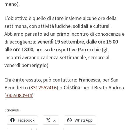
meno).
L’obiettivo è quello di stare insieme alcune ore della
settimana, con attività ludiche, solidali e culturali.
Abbiamo pensato ad un primo incontro di conoscenza e
di accoglienza:
venerdì 19 settembre, dalle ore 15:00
alle ore 18:00,
presso le rispettive Parrocchie (gli
incontri avranno cadenza settimanale, sempre al
venerdì pomeriggio).
Chi è interessato, può contattare:
Francesca
, per San
Benedetto (
3312552416
) o
Cristina
, per il Beato Andrea
(
3455080934
)
Condividi:
Facebook
X
WhatsApp