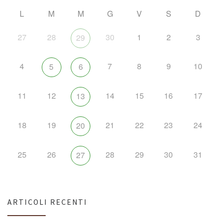
L
M
M
G
V
S
D
27
28
30
1
2
3
29
4
7
8
9
10
5
6
11
12
14
15
16
17
13
18
19
21
22
23
24
20
25
26
28
29
30
31
27
ARTICOLI RECENTI