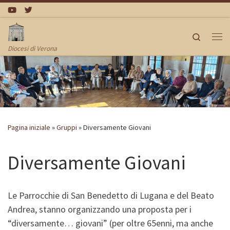
Passa al contenuto
Search
Me
Diocesi di Verona
Pagina iniziale
»
Gruppi
»
Diversamente Giovani
Diversamente Giovani
Le Parrocchie di San Benedetto di Lugana e del Beato
Andrea, stanno organizzando una proposta per i
“diversamente… giovani” (per oltre 65enni, ma anche