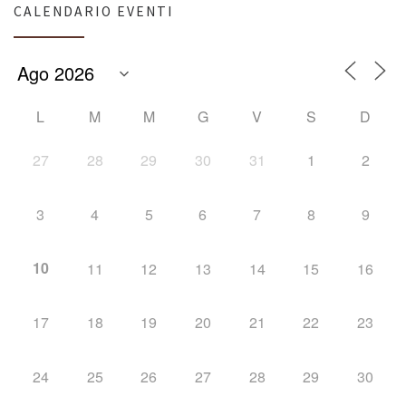
CALENDARIO EVENTI
L
M
M
G
V
S
D
27
28
29
30
31
1
2
3
4
5
6
7
8
9
10
11
12
13
14
15
16
17
18
19
20
21
22
23
24
25
26
27
28
29
30