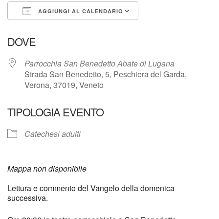
AGGIUNGI AL CALENDARIO
Download ICS
Google Calendar
DOVE
Parrocchia San Benedetto Abate di Lugana
Strada San Benedetto, 5, Peschiera del Garda,
Verona, 37019, Veneto
TIPOLOGIA EVENTO
Catechesi adulti
Mappa non disponibile
Lettura e commento del Vangelo della domenica
successiva.