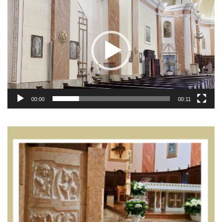
Player
00:00
00:11