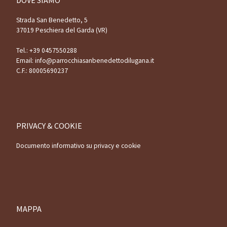
Strada San Benedetto, 5
37019 Peschiera del Garda (VR)
Tel.:
+39 0457550288
Email:
info@parrocchiasanbenedettodilugana.it
C.F.: 80005690237
PRIVACY & COOKIE
Documento informativo su privacy e cookie
MAPPA