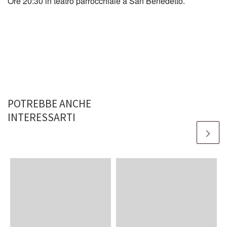
Ore 20:30 in teatro parrocchiale a San Benedetto.
POTREBBE ANCHE
INTERESSARTI