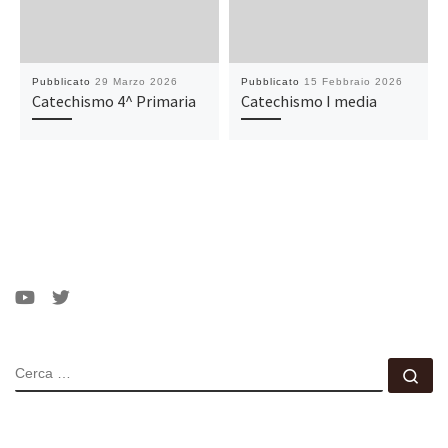
Pubblicato
29 Marzo 2026
Pubblicato
15 Febbraio 2026
Catechismo 4^ Primaria
Catechismo I media
CERCA
Ce