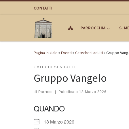
Passa al contenuto
CONTATTI
PARROCCHIA
S. M
Pagina iniziale
»
Eventi
»
Catechesi adulti
»
Gruppo Vang
CATECHESI ADULTI
Gruppo Vangelo
di
Parroco
|
Pubblicato
18 Marzo 2026
QUANDO
18 Marzo 2026