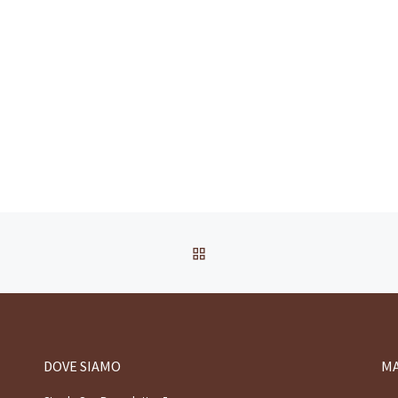
RITORNA ALLA LISTA DEG
DOVE SIAMO
M