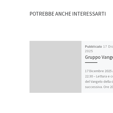
POTREBBE ANCHE INTERESSARTI
Pubblicato
17 Di
2025
Gruppo Vang
17 Dicembre 2025 
22:30 – Lettura e
del Vangelo della
successiva. Ore 20
teatro parrocchial
Benedetto.