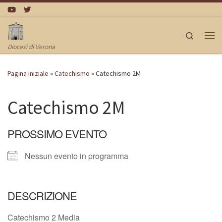
Passa al contenuto
Search
Me
Diocesi di Verona
Pagina iniziale
»
Catechismo
»
Catechismo 2M
Catechismo 2M
PROSSIMO EVENTO
Nessun evento in programma
DESCRIZIONE
Catechismo 2 Media