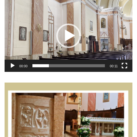
Video
Player
00:00
00:11