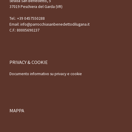
Strada San Benedetto, 5
37019 Peschiera del Garda (VR)
Tel.:
+39 0457550288
Email:
info@parrocchiasanbenedettodilugana.it
C.F.: 80005690237
PRIVACY & COOKIE
Documento informativo su privacy e cookie
MAPPA