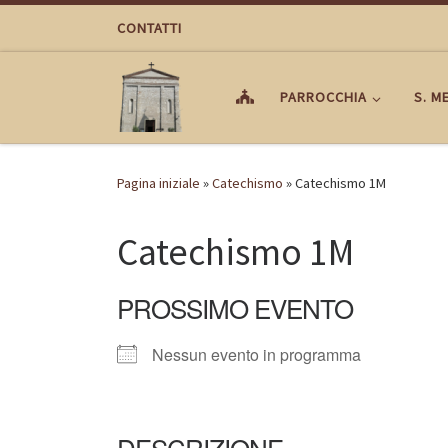
Passa al contenuto
CONTATTI
PARROCCHIA
S. M
Pagina iniziale
»
Catechismo
»
Catechismo 1M
Catechismo 1M
PROSSIMO EVENTO
Nessun evento in programma
DESCRIZIONE