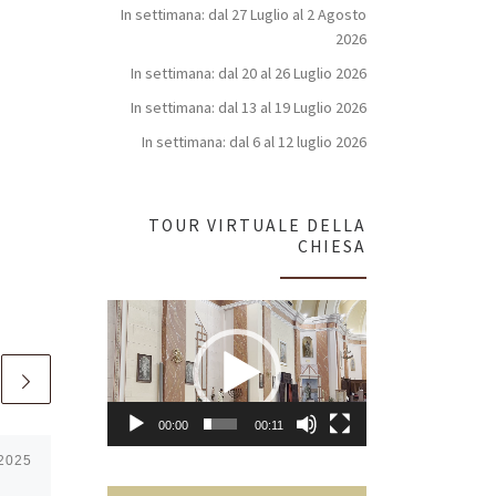
In settimana: dal 27 Luglio al 2 Agosto
2026
In settimana: dal 20 al 26 Luglio 2026
In settimana: dal 13 al 19 Luglio 2026
In settimana: dal 6 al 12 luglio 2026
TOUR VIRTUALE DELLA
CHIESA
Video
Player
00:00
00:11
 2025
Pubblicato
2 Novembre
2025