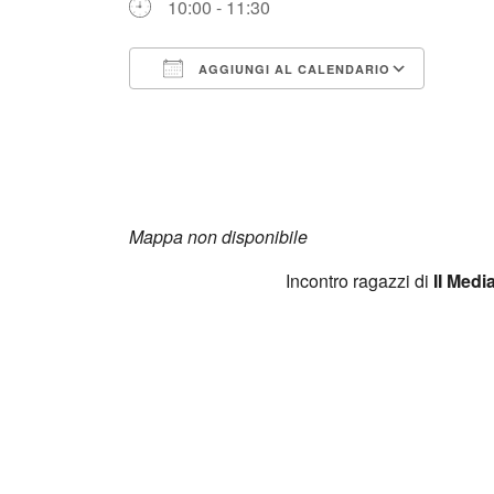
10:00 - 11:30
AGGIUNGI AL CALENDARIO
Download ICS
Googl
Mappa non disponibile
Incontro ragazzi di
II Medi