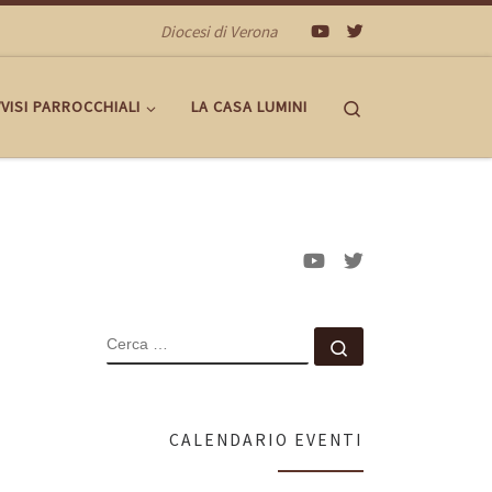
Diocesi di Verona
Search
VISI PARROCCHIALI
LA CASA LUMINI
CERCA
Cerca …
CALENDARIO EVENTI
,