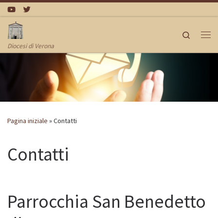
Passa al contenuto
Search
Me
Diocesi di Verona
Pagina iniziale
»
Contatti
Contatti
Parrocchia San Benedetto