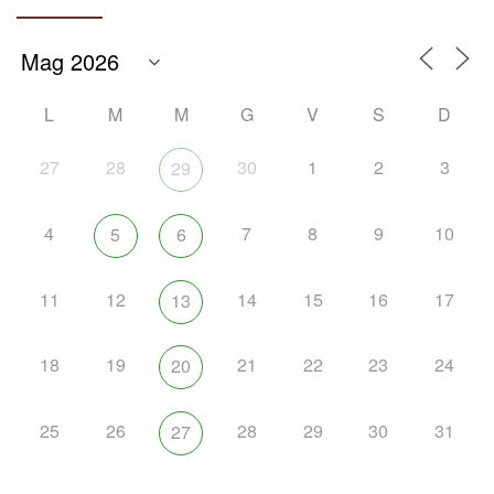
L
M
M
G
V
S
D
27
28
30
1
2
3
29
4
7
8
9
10
5
6
11
12
14
15
16
17
13
18
19
21
22
23
24
20
25
26
28
29
30
31
27