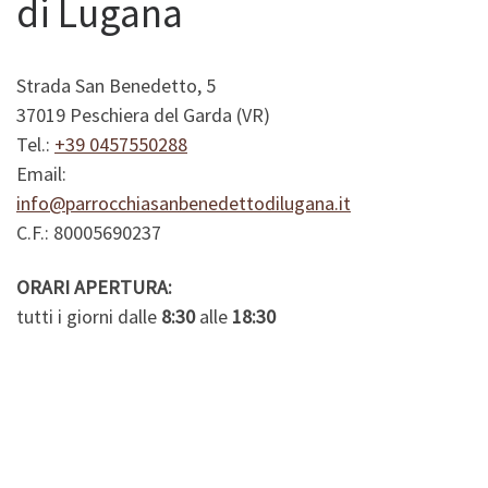
di Lugana
Strada San Benedetto, 5
37019 Peschiera del Garda (VR)
Tel.:
+39 0457550288
Email:
info@parrocchiasanbenedettodilugana.it
C.F.: 80005690237
ORARI APERTURA:
tutti i giorni dalle
8:30
alle
18:30