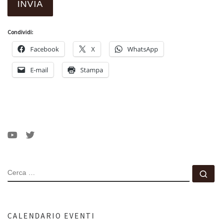
Condividi:
Facebook
X
WhatsApp
E-mail
Stampa
CERCA
Ce
CALENDARIO EVENTI