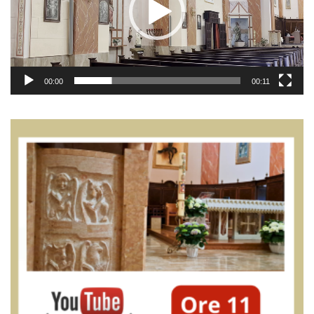
00:00
00:11