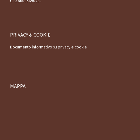
C.F.: 80005690237
PRIVACY & COOKIE
Documento informativo su privacy e cookie
MAPPA