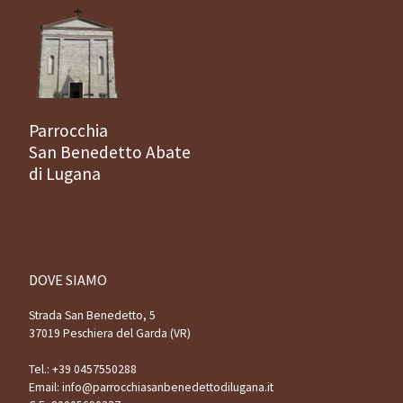
Parrocchia
San Benedetto Abate
di Lugana
DOVE SIAMO
Strada San Benedetto, 5
37019 Peschiera del Garda (VR)
Tel.:
+39 0457550288
Email:
info@parrocchiasanbenedettodilugana.it