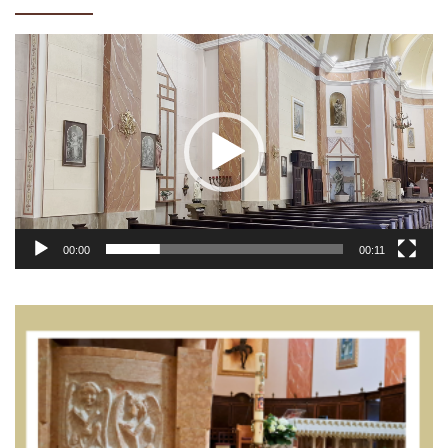
Video
Player
00:00
00:11