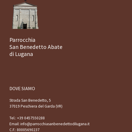
Parrocchia
San Benedetto Abate
di Lugana
DOVE SIAMO
Strada San Benedetto, 5
37019 Peschiera del Garda (VR)
Tel.:
+39 0457550288
Email:
info@parrocchiasanbenedettodilugana.it
C.F.: 80005690237