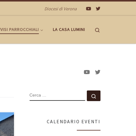
Diocesi di Verona
Search
VISI PARROCCHIALI
LA CASA LUMINI
CERCA
Cerca …
CALENDARIO EVENTI