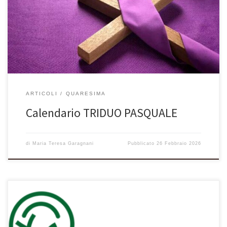
ARTICOLI
QUARESIMA
Calendario TRIDUO PASQUALE
di
Maria Teresa Garagnani
Pubblicato
26 Febbraio 2026