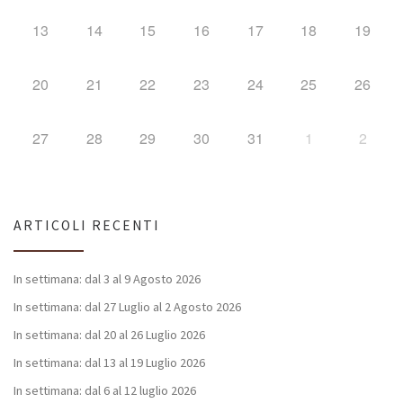
13
14
15
16
17
18
19
20
21
22
23
24
25
26
27
28
29
30
31
1
2
ARTICOLI RECENTI
In settimana: dal 3 al 9 Agosto 2026
In settimana: dal 27 Luglio al 2 Agosto 2026
In settimana: dal 20 al 26 Luglio 2026
In settimana: dal 13 al 19 Luglio 2026
In settimana: dal 6 al 12 luglio 2026