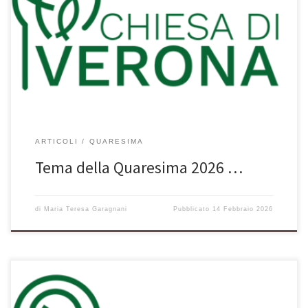
“Lazzaro, vieni fuori!”
ARTICOLI
QUARESIMA
Tema della Quaresima 2026 …
di
Maria Teresa Garagnani
Pubblicato
14 Febbraio 2026