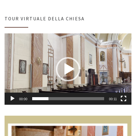
TOUR VIRTUALE DELLA CHIESA
Video
Player
00:00
00:11