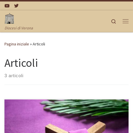
Passa al contenuto
Search
Me
Diocesi di Verona
Pagina iniziale
»
Articoli
Articoli
3 articoli