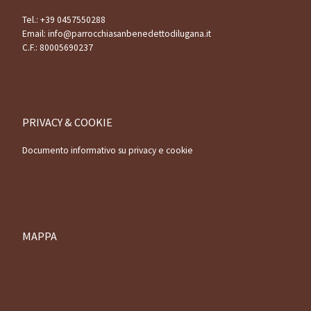
Tel.:
+39 0457550288
Email:
info@parrocchiasanbenedettodilugana.it
C.F.: 80005690237
PRIVACY & COOKIE
Documento informativo su privacy e cookie
MAPPA