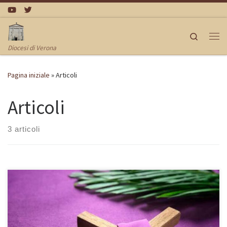
Passa al contenuto
Search
Me
Diocesi di Verona
Pagina iniziale
»
Articoli
Articoli
3 articoli