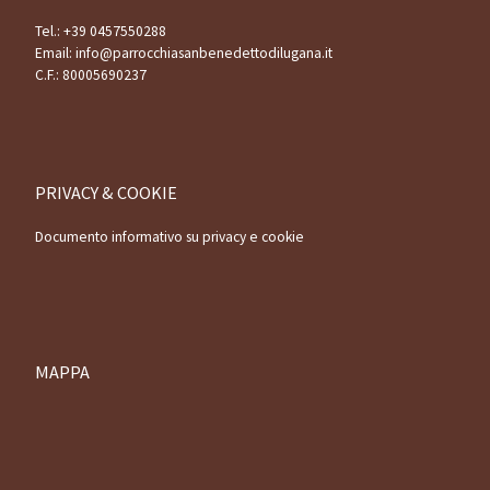
Tel.:
+39 0457550288
Email:
info@parrocchiasanbenedettodilugana.it
C.F.: 80005690237
PRIVACY & COOKIE
Documento informativo su privacy e cookie
MAPPA