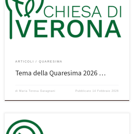
“Lazzaro, vieni fuori!”
ARTICOLI
QUARESIMA
Tema della Quaresima 2026 …
di
Maria Teresa Garagnani
Pubblicato
14 Febbraio 2026