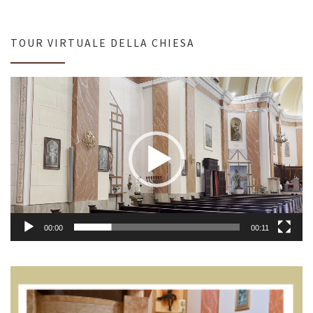
TOUR VIRTUALE DELLA CHIESA
Video
Player
00:00
00:11