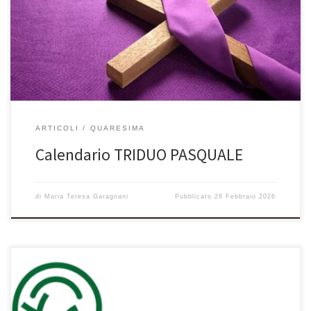
ARTICOLI
QUARESIMA
Calendario TRIDUO PASQUALE
di
Maria Teresa Garagnani
Pubblicato
26 Febbraio 2026