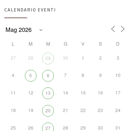
CALENDARIO EVENTI
L
M
M
G
V
S
D
27
28
30
1
2
3
29
4
7
8
9
10
5
6
11
12
14
15
16
17
13
18
19
21
22
23
24
20
25
26
28
29
30
31
27