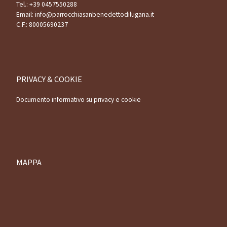
Tel.:
+39 0457550288
Email:
info@parrocchiasanbenedettodilugana.it
C.F.: 80005690237
PRIVACY & COOKIE
Documento informativo su privacy e cookie
MAPPA