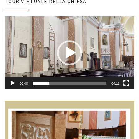
TOUR VIRTUALE DELLA CHIESA
Video
Player
00:00
00:11