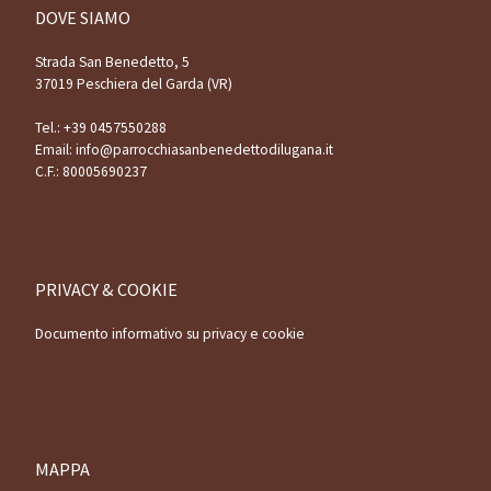
DOVE SIAMO
Strada San Benedetto, 5
37019 Peschiera del Garda (VR)
Tel.:
+39 0457550288
Email:
info@parrocchiasanbenedettodilugana.it
C.F.: 80005690237
PRIVACY & COOKIE
Documento informativo su privacy e cookie
MAPPA